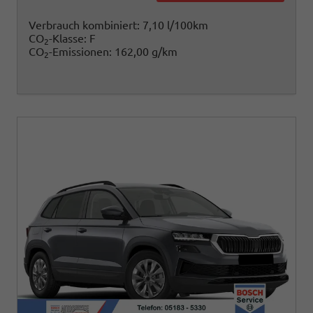
Verbrauch kombiniert:
7,10 l/100km
CO
-Klasse:
F
2
CO
-Emissionen:
162,00 g/km
2