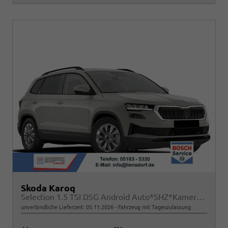
Skoda Karoq
Selection 1.5 TSI DSG Android Auto*SHZ*Kamera*PDC v/h*Klimaauto*SUNSET*LED
unverbindliche Lieferzeit:
05.11.2026
Fahrzeug mit Tageszulassung