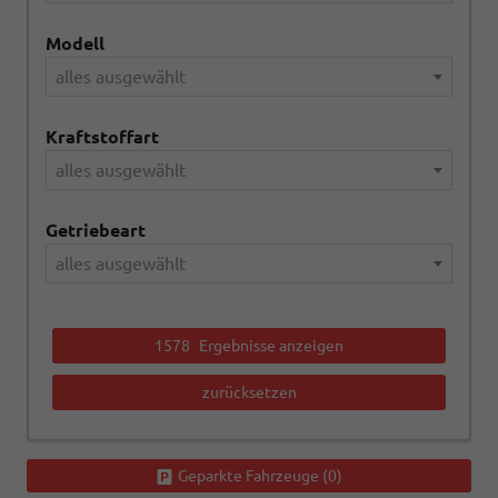
Modell
alles ausgewählt
Kraftstoffart
alles ausgewählt
Getriebeart
alles ausgewählt
1578
Ergebnisse anzeigen
zurücksetzen
Geparkte Fahrzeuge (
0
)