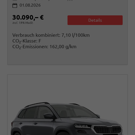
01.08.2026
30.090,– €
Details
incl. 19% MwSt.
Verbrauch kombiniert:
7,10 l/100km
CO
-Klasse:
F
2
CO
-Emissionen:
162,00 g/km
2