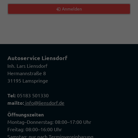
Anmelden
Autoservice Liensdorf
Inh. Lars Liensdorf
Hermannstraße 8
31195 Lamspringe
Tel:
05183 501330
mailto:
info@liensdorf.de
Öffnungszeiten
Montag–Donnerstag: 08:00–17:00 Uhr
Freitag: 08:00–16:00 Uhr
Samstag: nur nach Terminvereinbarung