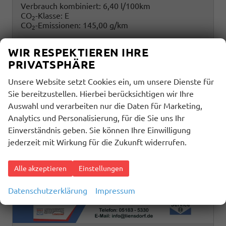
Verbrauch kombiniert:
6,40 l/100km
CO
-Klasse:
E
2
CO
-Emissionen:
145,00 g/km
2
WIR RESPEKTIEREN IHRE
PRIVATSPHÄRE
Unsere Website setzt Cookies ein, um unsere Dienste für
Sie bereitzustellen. Hierbei berücksichtigen wir Ihre
Auswahl und verarbeiten nur die Daten für Marketing,
Analytics und Personalisierung, für die Sie uns Ihr
Einverständnis geben. Sie können Ihre Einwilligung
jederzeit mit Wirkung für die Zukunft widerrufen.
Alle akzeptieren
Einstellungen
Datenschutzerklärung
Impressum