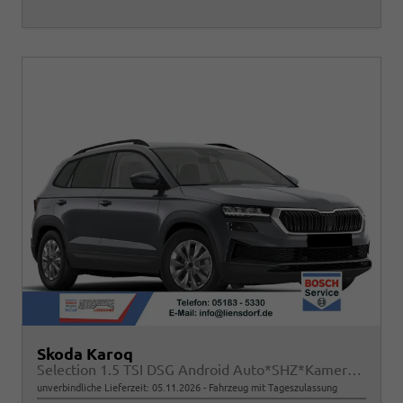
Skoda Karoq
Selection 1.5 TSI DSG Android Auto*SHZ*Kamera*PDC v/h*Klimaauto*SUNSET*LED
unverbindliche Lieferzeit:
05.11.2026
Fahrzeug mit Tageszulassung