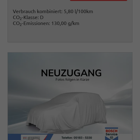
Verbrauch kombiniert:
5,80 l/100km
CO
-Klasse:
D
2
CO
-Emissionen:
130,00 g/km
2