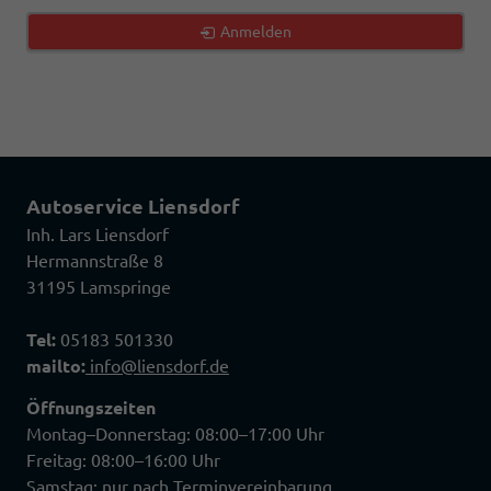
Anmelden
Autoservice Liensdorf
Inh. Lars Liensdorf
Hermannstraße 8
31195 Lamspringe
Tel:
05183 501330
mailto:
info@liensdorf.de
Öffnungszeiten
Montag–Donnerstag: 08:00–17:00 Uhr
Freitag: 08:00–16:00 Uhr
Samstag: nur nach Terminvereinbarung