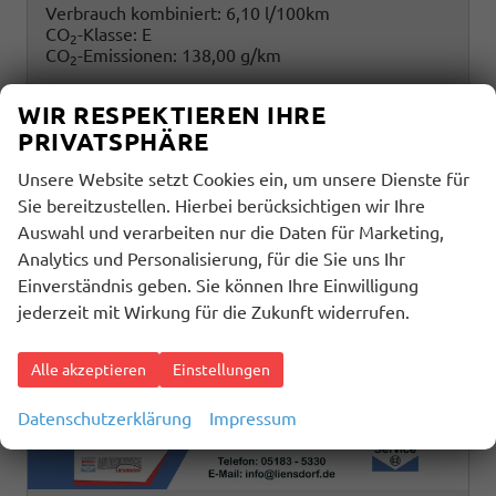
Verbrauch kombiniert:
6,10 l/100km
CO
-Klasse:
E
2
CO
-Emissionen:
138,00 g/km
2
WIR RESPEKTIEREN IHRE
PRIVATSPHÄRE
Unsere Website setzt Cookies ein, um unsere Dienste für
Sie bereitzustellen. Hierbei berücksichtigen wir Ihre
Auswahl und verarbeiten nur die Daten für Marketing,
Analytics und Personalisierung, für die Sie uns Ihr
Einverständnis geben. Sie können Ihre Einwilligung
jederzeit mit Wirkung für die Zukunft widerrufen.
Alle akzeptieren
Einstellungen
Datenschutzerklärung
Impressum