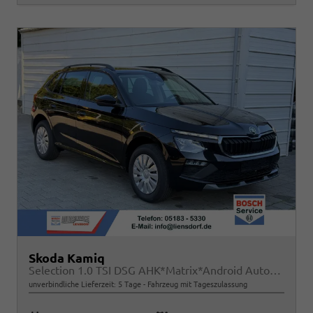
Skoda Kamiq
Selection 1.0 TSI DSG AHK*Matrix*Android Auto*SHZ*Kamera*Keyless*2Z Klimaauto*
unverbindliche Lieferzeit:
5 Tage
Fahrzeug mit Tageszulassung