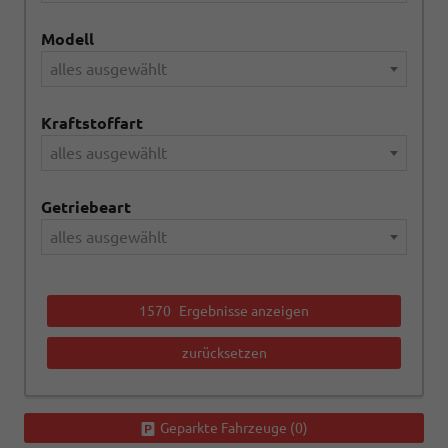
Modell
alles ausgewählt
Kraftstoffart
alles ausgewählt
Getriebeart
alles ausgewählt
1570
Ergebnisse anzeigen
zurücksetzen
Geparkte Fahrzeuge (
0
)