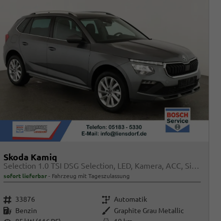
Skoda Kamiq
Selection 1.0 TSI DSG Selection, LED, Kamera, ACC, Side, Winter
sofort lieferbar
Fahrzeug mit Tageszulassung
Fahrzeugnr.
Getriebe
33876
Automatik
Kraftstoff
Außenfarbe
Benzin
Graphite Grau Metallic