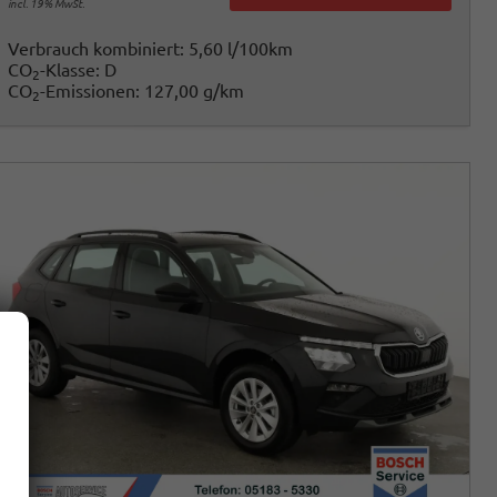
incl. 19% MwSt.
Verbrauch kombiniert:
5,60 l/100km
CO
-Klasse:
D
2
CO
-Emissionen:
127,00 g/km
2