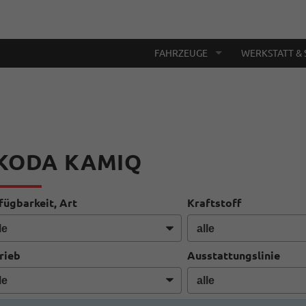
FAHRZEUGE
WERKSTATT & 
KODA KAMIQ
fügbarkeit, Art
Kraftstoff
rieb
Ausstattungslinie