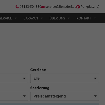
05183-501330
service@liensdorf.de
Parkplatz (
)
0
SERVICE
CARAVAN
ÜBER UNS
KONTAKT
Getriebe
Sortierung