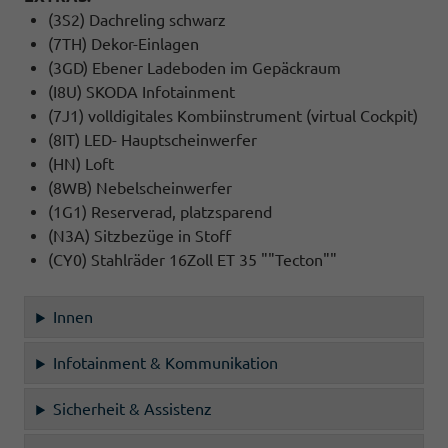
(3S2) Dachreling schwarz
(7TH) Dekor-Einlagen
(3GD) Ebener Ladeboden im Gepäckraum
(I8U) SKODA Infotainment
(7J1) volldigitales Kombiinstrument (virtual Cockpit)
(8IT) LED- Hauptscheinwerfer
(HN) Loft
(8WB) Nebelscheinwerfer
(1G1) Reserverad, platzsparend
(N3A) Sitzbezüge in Stoff
(CY0) Stahlräder 16Zoll ET 35 ""Tecton""
Innen
Infotainment & Kommunikation
Sicherheit & Assistenz