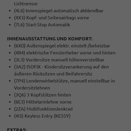
Lichtsensor
(4L6) Innenspiegel automatisch abblendbar
(4X3) Kopf- und Seitenairbags vorne
(7L6) Start-Stop Automatik
INNENAUSSTATTUNG UND KOMFORT:
(6XD) Außenspiegel elektr. einstell-/beheizbar
(4R4) elektrische Fensterheber vorne und hinten
(3L3) Vordersitze manuell höhenverstellbar
(3A2) ISOFIX - Kindersitzverankerung auf den
äußeren Rücksitzen und Beifahrersitz
(7P4) Lendenwirbelstütze, manuell einstellbar in
Vordersitzlehnen
(3Q6) 3 Kopfstützen hinten
(6E3) Mittelarmlehne vorne
(2ZA) Multifunktionslenkrad
(4I3) Keyless Entry (KESSY)
EXTRAS: