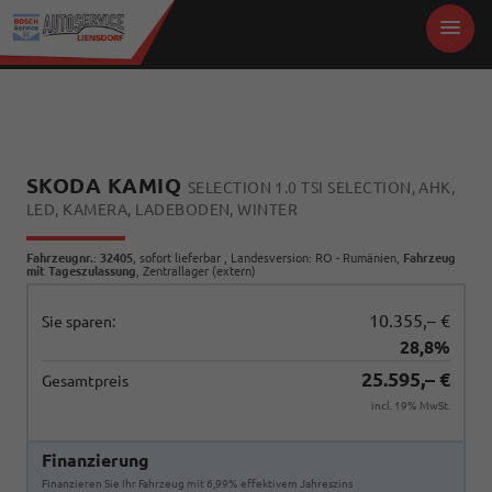
SKODA KAMIQ
SELECTION 1.0 TSI SELECTION, AHK,
LED, KAMERA, LADEBODEN, WINTER
Fahrzeugnr.
:
32405
,
sofort lieferbar
, Landesversion: RO - Rumänien,
Fahrzeug
mit Tageszulassung
, Zentrallager (extern)
10.355,– €
Sie sparen:
28,8%
25.595,– €
Gesamtpreis
incl. 19% MwSt.
Finanzierung
Finanzieren Sie Ihr Fahrzeug mit 6,99% effektivem Jahreszins