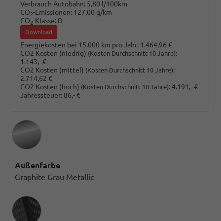
Verbrauch Autobahn:
5,80 l/100km
CO
-Emissionen:
127,00 g/km
2
CO
-Klasse:
D
2
Download
Energiekosten bei 15.000 km pro Jahr:
1.464,96 €
CO2 Kosten (niedrig)
:
(Kosten Durchschnitt 10 Jahre)
1.143,- €
CO2 Kosten (mittel)
:
(Kosten Durchschnitt 10 Jahre)
2.714,62 €
CO2 Kosten (hoch)
:
4.191,- €
(Kosten Durchschnitt 10 Jahre)
Jahressteuer:
86,- €
Außenfarbe
Graphite Grau Metallic
Innenausstattung