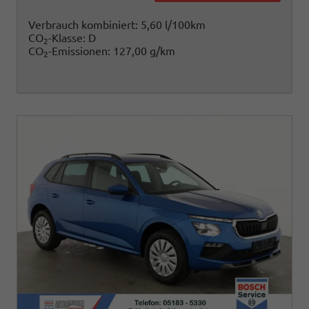
Verbrauch kombiniert:
5,60 l/100km
CO
-Klasse:
D
2
CO
-Emissionen:
127,00 g/km
2