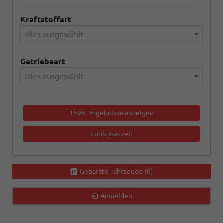
Kraftstoffart
alles ausgewählt
Getriebeart
alles ausgewählt
1598
Ergebnisse anzeigen
zurücksetzen
Geparkte Fahrzeuge (
0
)
Anmelden