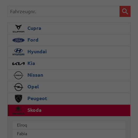
Fahrzeugnr.
Cupra
Ford
Hyundai
Kia
Nissan
Opel
Peugeot
Skoda
Elroq
Fabia