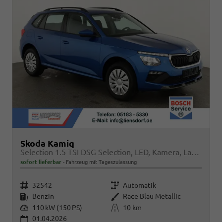
Skoda Kamiq
Selection 1.5 TSI DSG Selection, LED, Kamera, Ladeboden, Winter
sofort lieferbar
Fahrzeug mit Tageszulassung
Fahrzeugnr.
Getriebe
32542
Automatik
Kraftstoff
Außenfarbe
Benzin
Race Blau Metallic
Leistung
Kilometerstand
110 kW (150 PS)
10 km
01.04.2026