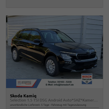
Skoda Kamiq
Selection 1.5 TSI DSG Android Auto*SHZ*Kamera*Keyless*2Z Klimaauto*
unverbindliche Lieferzeit:
5 Tage
Fahrzeug mit Tageszulassung