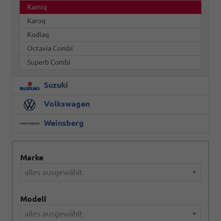
Kamiq
Karoq
Kodiaq
Octavia Combi
Superb Combi
Suzuki
Volkswagen
Weinsberg
Marke
alles ausgewählt
Modell
alles ausgewählt