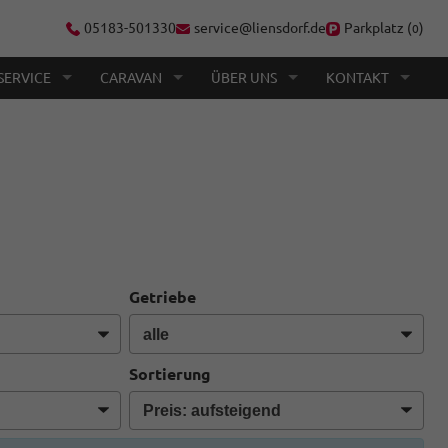
05183-501330
service@liensdorf.de
Parkplatz (
)
0
SERVICE
CARAVAN
ÜBER UNS
KONTAKT
Getriebe
Sortierung