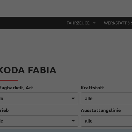
FAHRZEUGE
WERKSTATT & 
KODA FABIA
fügbarkeit, Art
Kraftstoff
rieb
Ausstattungslinie