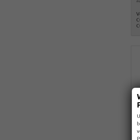
in
V
C
C
U
b
v
P