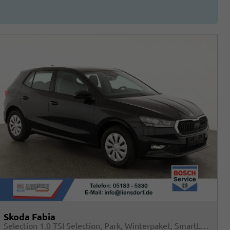
Skoda Fabia
Selection 1.0 TSI Selection, Park, Winterpaket, SmartLink, 4 J.-Garantie