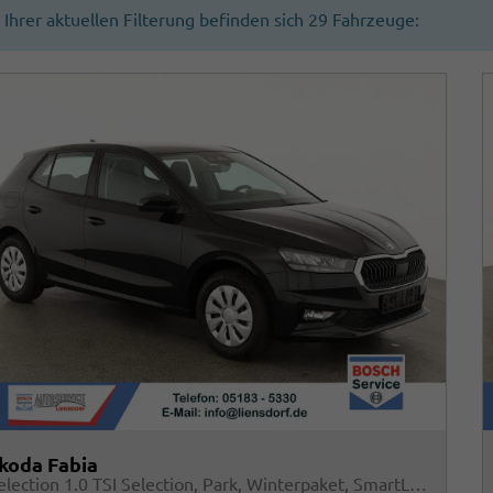
n Ihrer aktuellen Filterung befinden sich
29
Fahrzeuge:
koda Fabia
Selection 1.0 TSI Selection, Park, Winterpaket, SmartLink, 4 J.-Garantie