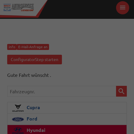
info
E-Mail-Anfrage an
ConfiguratorStep starten
Gute Fahrt wünscht .
Fahrzeugnr.
Cupra
Ford
Hyundai