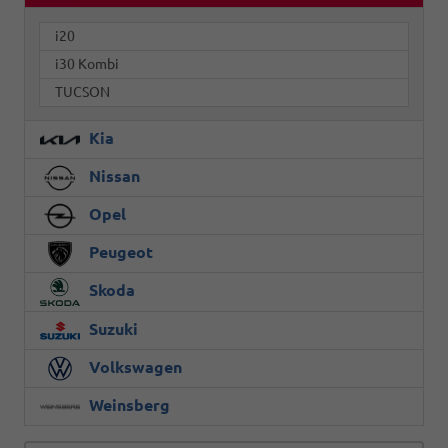
i20
i30 Kombi
TUCSON
Kia
Nissan
Opel
Peugeot
Skoda
Suzuki
Volkswagen
Weinsberg