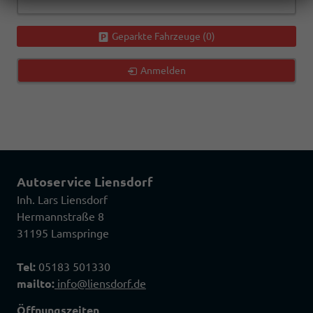
Geparkte Fahrzeuge (
0
)
Anmelden
Autoservice Liensdorf
Inh. Lars Liensdorf
Hermannstraße 8
31195 Lamspringe
Tel:
05183 501330
mailto:
info@liensdorf.de
Öffnungszeiten