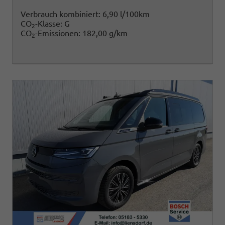
Verbrauch kombiniert:
6,90 l/100km
CO
-Klasse:
G
2
CO
-Emissionen:
182,00 g/km
2