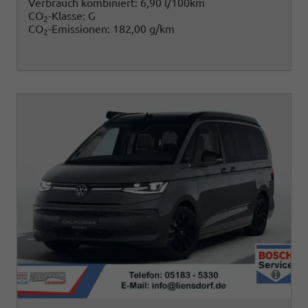
Verbrauch kombiniert:
6,90 l/100km
CO
-Klasse:
G
2
CO
-Emissionen:
182,00 g/km
2