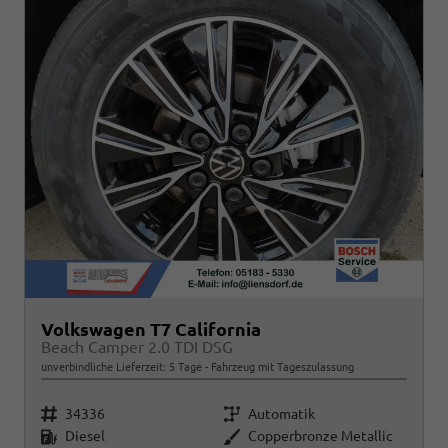
Volkswagen T7 California
Beach Camper 2.0 TDI DSG
unverbindliche Lieferzeit:
5 Tage
Fahrzeug mit Tageszulassung
Fahrzeugnr.
Getriebe
34336
Automatik
Kraftstoff
Außenfarbe
Diesel
Copperbronze Metallic