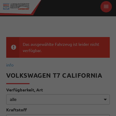
Das ausgewählte Fahrzeug ist leider nicht
verfügbar.
info
VOLKSWAGEN T7 CALIFORNIA
Verfügbarkeit, Art
Kraftstoff