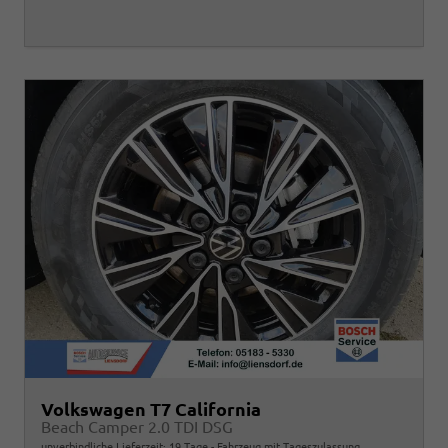
Volkswagen T7 California
Beach Camper 2.0 TDI DSG
unverbindliche Lieferzeit:
19 Tage
Fahrzeug mit Tageszulassung