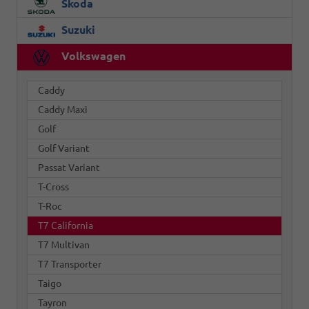
Skoda
Suzuki
Volkswagen
Caddy
Caddy Maxi
Golf
Golf Variant
Passat Variant
T-Cross
T-Roc
T7 California
T7 Multivan
T7 Transporter
Taigo
Tayron