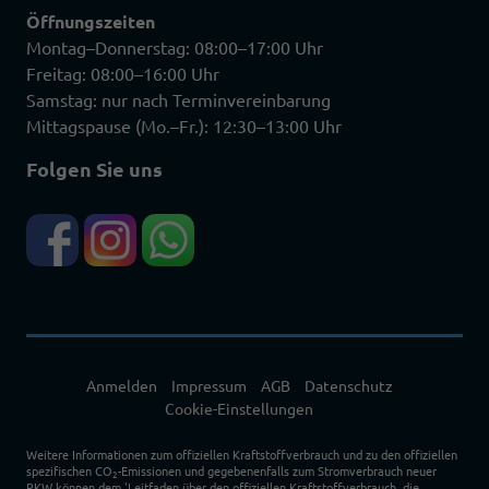
Öffnungszeiten
Montag–Donnerstag: 08:00–17:00 Uhr
Freitag: 08:00–16:00 Uhr
Samstag: nur nach Terminvereinbarung
Mittagspause (Mo.–Fr.): 12:30–13:00 Uhr
Folgen Sie uns
Anmelden
Impressum
AGB
Datenschutz
Cookie-Einstellungen
Weitere Informationen zum offiziellen Kraftstoffverbrauch und zu den offiziellen
spezifischen CO
-Emissionen und gegebenenfalls zum Stromverbrauch neuer
2
PKW können dem 'Leitfaden über den offiziellen Kraftstoffverbrauch, die