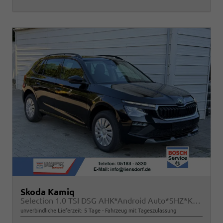
Skoda Kamiq
Selection 1.0 TSI DSG AHK*Android Auto*SHZ*Kamera*Keyless*2Z Klimaauto*
unverbindliche Lieferzeit:
5 Tage
Fahrzeug mit Tageszulassung