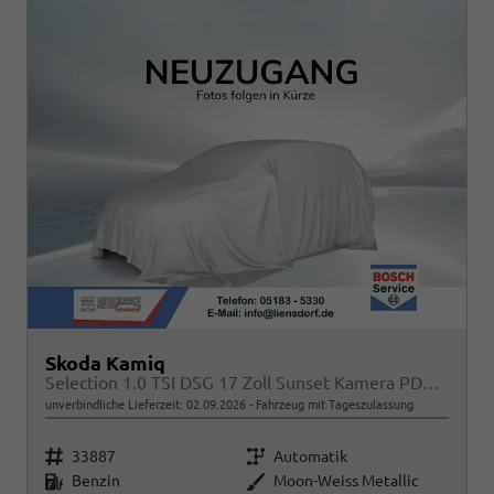
Skoda Kamiq
Selection 1.0 TSI DSG 17 Zoll Sunset Kamera PDC v+h
unverbindliche Lieferzeit:
02.09.2026
Fahrzeug mit Tageszulassung
Fahrzeugnr.
Getriebe
33887
Automatik
Kraftstoff
Außenfarbe
Benzin
Moon-Weiss Metallic