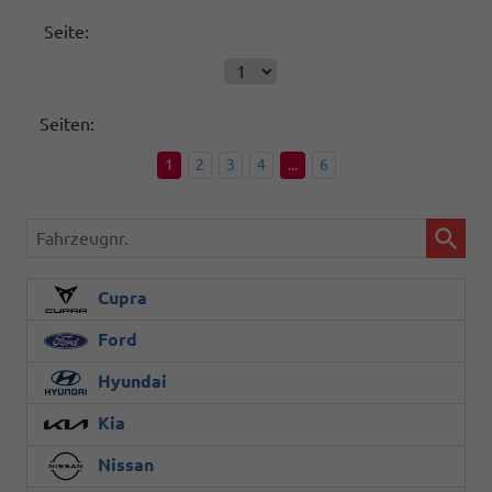
Seite:
Seiten:
1
2
3
4
...
6
Fahrzeugnr.
Cupra
Ford
Hyundai
Kia
Nissan