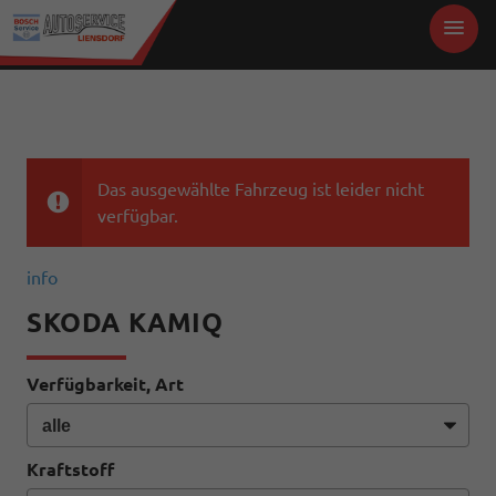
Das ausgewählte Fahrzeug ist leider nicht
verfügbar.
info
SKODA KAMIQ
Verfügbarkeit, Art
Kraftstoff