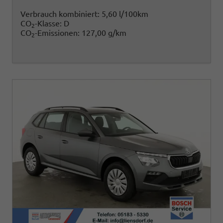
Verbrauch kombiniert:
5,60 l/100km
CO
-Klasse:
D
2
CO
-Emissionen:
127,00 g/km
2