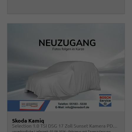
Skoda Kamiq
Selection 1.0 TSI DSG 17 Zoll Sunset Kamera PDC v+h
unverbindliche Lieferzeit:
02.09.2026
Fahrzeug mit Tageszulassung