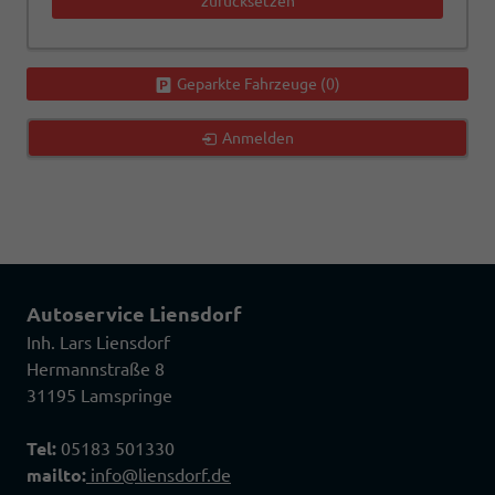
zurücksetzen
Geparkte Fahrzeuge (
0
)
Anmelden
Autoservice Liensdorf
Inh. Lars Liensdorf
Hermannstraße 8
31195 Lamspringe
Tel:
05183 501330
mailto:
info@liensdorf.de