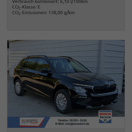
Verbrauch kombiniert:
6,10 l/100km
CO
-Klasse:
E
2
CO
-Emissionen:
138,00 g/km
2