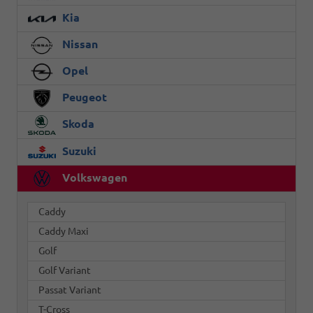
Kia
Nissan
Opel
Peugeot
Skoda
Suzuki
Volkswagen
Caddy
Caddy Maxi
Golf
Golf Variant
Passat Variant
T-Cross