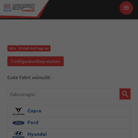
info
E-Mail-Anfrage an
ConfiguratorStep starten
Gute Fahrt wünscht .
Fahrzeugnr.
Cupra
Ford
Hyundai