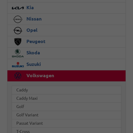
Kia
Nissan
Opel
Peugeot
Skoda
Suzuki
Volkswagen
Caddy
Caddy Maxi
Golf
Golf Variant
Passat Variant
T-Cross