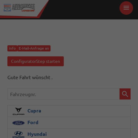
info
E-Mail-Anfrage an
ConfiguratorStep starten
Gute Fahrt wünscht .
Fahrzeugnr.
Cupra
Ford
Hyundai