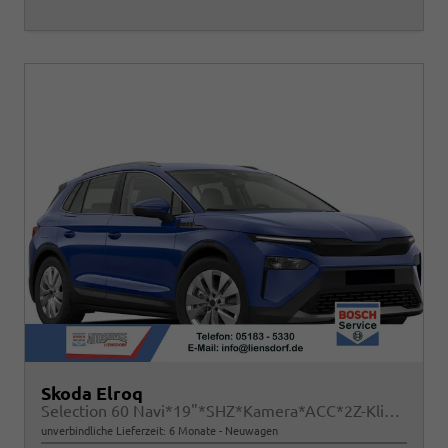
Skoda Elroq
Selection 60 Navi*19"*SHZ*Kamera*ACC*2Z-Klimaauto*LED
unverbindliche Lieferzeit:
6 Monate
Neuwagen