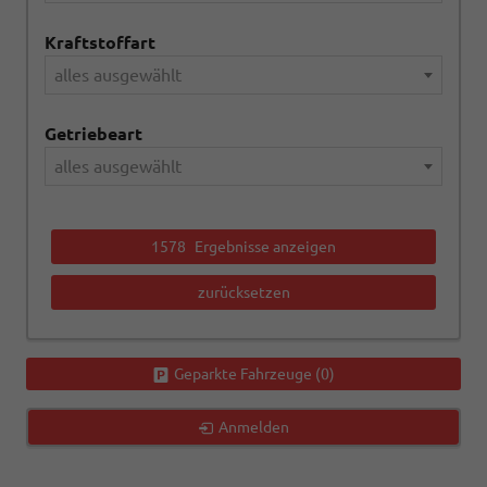
Kraftstoffart
alles ausgewählt
Getriebeart
alles ausgewählt
1578
Ergebnisse anzeigen
zurücksetzen
Geparkte Fahrzeuge (
0
)
Anmelden