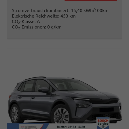
Stromverbrauch kombiniert:
15,40 kWh/100km
Elektrische Reichweite:
453 km
CO
-Klasse:
A
2
CO
-Emissionen:
0 g/km
2