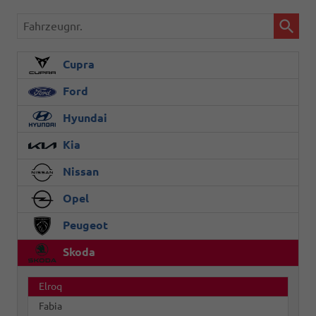
Fahrzeugnr.
Cupra
Ford
Hyundai
Kia
Nissan
Opel
Peugeot
Skoda
Elroq
Fabia