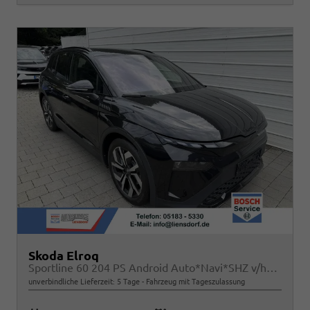
Skoda Elroq
Sportline 60 204 PS Android Auto*Navi*SHZ v/h*Kamera*E-Heck*Kessy*ACC
unverbindliche Lieferzeit:
5 Tage
Fahrzeug mit Tageszulassung