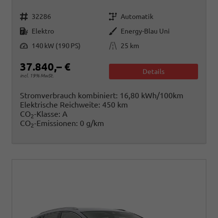
Fahrzeugnr.
Getriebe
32286
Automatik
Kraftstoff
Außenfarbe
Elektro
Energy-Blau Uni
Leistung
Kilometerstand
140 kW (190 PS)
25 km
37.840,– €
Details
incl. 19% MwSt.
Stromverbrauch kombiniert:
16,80 kWh/100km
Elektrische Reichweite:
450 km
CO
-Klasse:
A
2
CO
-Emissionen:
0 g/km
2