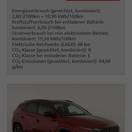
Energieverbrauch (gewichtet, kombiniert):
2,80 l/100km + 10,90 kWh/100km
Kraftstoffverbrauch bei entladener Batterie
kombiniert:
6,00 l/100km
Stromverbrauch bei rein elektrischem Betrieb
kombiniert:
19,50 kWh/100km
Elektrische Reichweite (EAER):
68 km
CO
-Klasse (gewichtet, kombiniert):
B
2
CO
-Klasse bei entladener Batterie:
E
2
CO
-Emissionen (gewichtet, kombiniert):
64,00
2
g/km