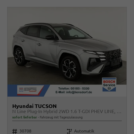
Hyundai TUCSON
N Line Plug-In Hybrid 2WD 1.6 T-GDI PHEV LINE, AHK, Navi, Kamera, Side, Winter
sofort lieferbar
Fahrzeug mit Tageszulassung
Fahrzeugnr.
Getriebe
30708
Automatik