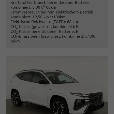
Kraftstoffverbrauch bei entladener Batterie
kombiniert:
6,00 l/100km
Stromverbrauch bei rein elektrischem Betrieb
kombiniert:
19,50 kWh/100km
Elektrische Reichweite (EAER):
68 km
CO
-Klasse (gewichtet, kombiniert):
B
2
CO
-Klasse bei entladener Batterie:
E
2
CO
-Emissionen (gewichtet, kombiniert):
64,00
2
g/km