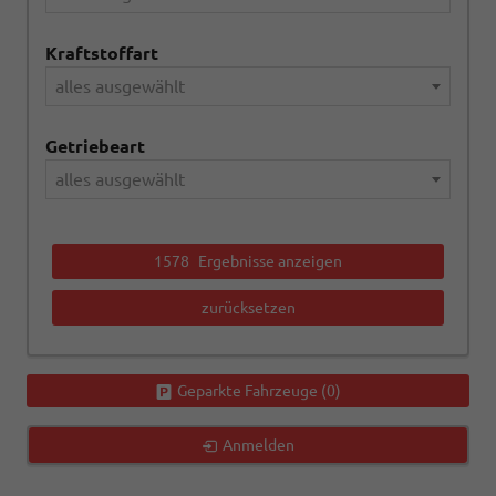
Kraftstoffart
alles ausgewählt
Getriebeart
alles ausgewählt
1578
Ergebnisse anzeigen
zurücksetzen
Geparkte Fahrzeuge (
0
)
Anmelden