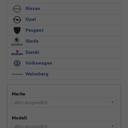
Nissan
Opel
Peugeot
Skoda
Suzuki
Volkswagen
Weinsberg
Marke
alles ausgewählt
Modell
alles ausgewählt