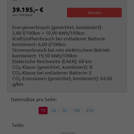
39.195,– €
Details
incl. 19% MwSt.
Energieverbrauch (gewichtet, kombiniert):
2,80 l/100km + 10,90 kWh/100km
Kraftstoffverbrauch bei entladener Batterie
kombiniert:
6,00 l/100km
Stromverbrauch bei rein elektrischem Betrieb
kombiniert:
19,50 kWh/100km
Elektrische Reichweite (EAER):
68 km
CO
-Klasse (gewichtet, kombiniert):
B
2
CO
-Klasse bei entladener Batterie:
E
2
CO
-Emissionen (gewichtet, kombiniert):
64,00
2
g/km
Datensätze pro Seite:
10
20
50
100
250
Seite: