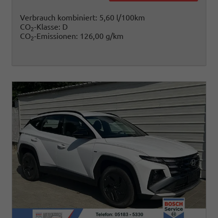
Verbrauch kombiniert:
5,60 l/100km
CO
-Klasse:
D
2
CO
-Emissionen:
126,00 g/km
2