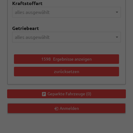
Kraftstoffart
alles ausgewählt
Getriebeart
alles ausgewählt
1598
Ergebnisse anzeigen
zurücksetzen
Geparkte Fahrzeuge (
0
)
Anmelden