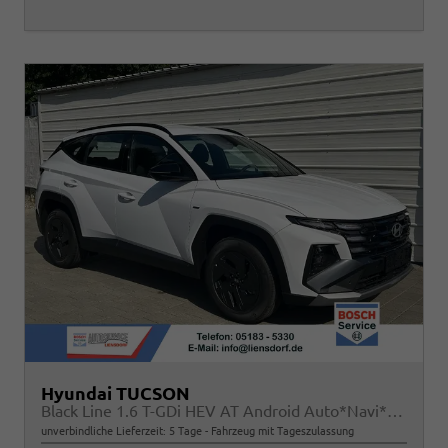
Hyundai TUCSON
Black Line 1.6 T-GDi HEV AT Android Auto*Navi*SHZ*Kamera*2Z Klimaauto*
unverbindliche Lieferzeit:
5 Tage
Fahrzeug mit Tageszulassung