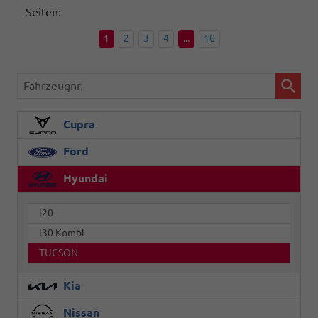
Seiten:
1
2
3
4
...
10
Fahrzeugnr.
Cupra
Ford
Hyundai
i20
i30 Kombi
TUCSON
Kia
Nissan