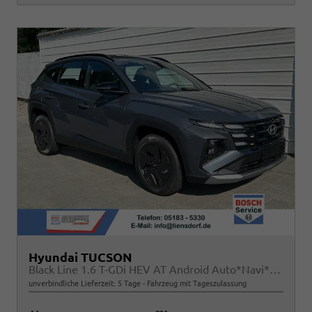
Hyundai TUCSON
Black Line 1.6 T-GDi HEV AT Android Auto*Navi*SHZ*Kamera*2Z Klimaauto*
unverbindliche Lieferzeit:
5 Tage
Fahrzeug mit Tageszulassung