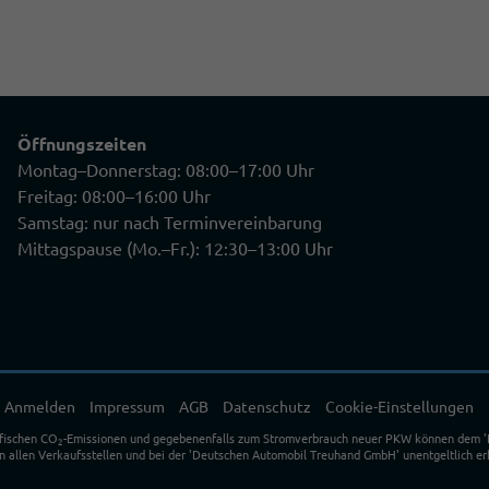
Öffnungszeiten
Montag–Donnerstag: 08:00–17:00 Uhr
Freitag: 08:00–16:00 Uhr
Samstag: nur nach Terminvereinbarung
Mittagspause (Mo.–Fr.): 12:30–13:00 Uhr
Anmelden
Impressum
AGB
Datenschutz
Cookie-Einstellungen
ifischen CO
-Emissionen und gegebenenfalls zum Stromverbrauch neuer PKW können dem 'Leit
2
allen Verkaufsstellen und bei der 'Deutschen Automobil Treuhand GmbH' unentgeltlich erh