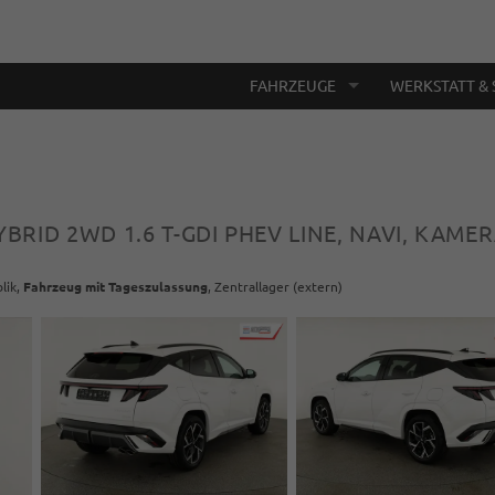
FAHRZEUGE
WERKSTATT & 
YBRID 2WD 1.6 T-GDI PHEV LINE, NAVI, KAMER
lik,
Fahrzeug mit Tageszulassung
, Zentrallager (extern)