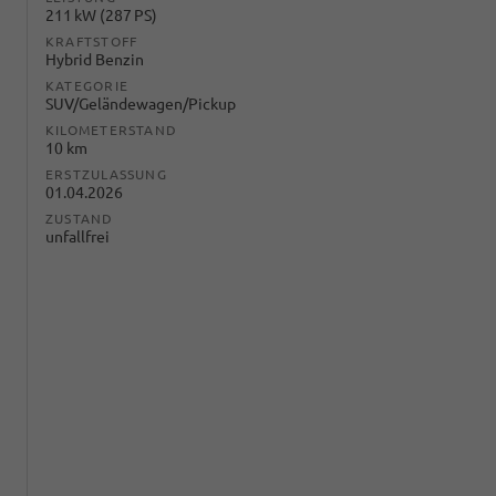
211 kW (287 PS)
KRAFTSTOFF
Hybrid Benzin
KATEGORIE
SUV/Geländewagen/Pickup
KILOMETERSTAND
10 km
ERSTZULASSUNG
01.04.2026
ZUSTAND
unfallfrei