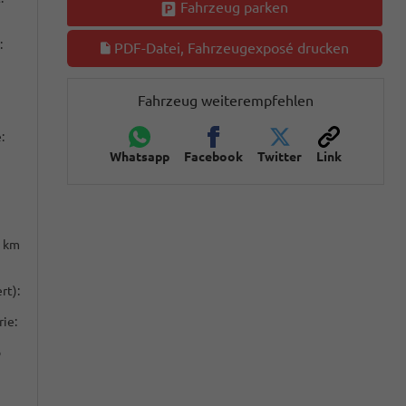
Fahrzeug parken
:
PDF-Datei, Fahrzeugexposé drucken
Fahrzeug weiterempfehlen
:
Whatsapp
Facebook
Twitter
Link
 km
rt):
ie:
o