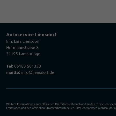
Autoservice Liensdorf
Inh. Lars Liensdorf
Hermannstraße 8
31195 Lamspringe
Tel:
05183 501330
mailto:
info@liensdorf.de
Weitere Informationen zum offiziellen Kraftstoffverbrauch und zu den offiziellen spez
Emissionen und den offiziellen Stromverbrauch neuer PKW' entnommen werden, der an 