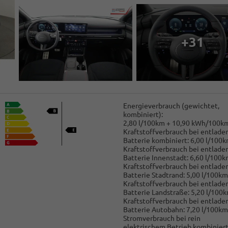
+31
Energieverbrauch (gewichtet,
kombiniert):
2,80 l/100km + 10,90 kWh/100k
Kraftstoffverbrauch bei entlade
Batterie kombiniert:
6,00 l/100
Kraftstoffverbrauch bei entlade
Batterie Innenstadt:
6,60 l/100k
Kraftstoffverbrauch bei entlade
Batterie Stadtrand:
5,00 l/100km
Kraftstoffverbrauch bei entlade
Batterie Landstraße:
5,20 l/100
Kraftstoffverbrauch bei entlade
Batterie Autobahn:
7,20 l/100km
Stromverbrauch bei rein
elektrischem Betrieb kombiniert