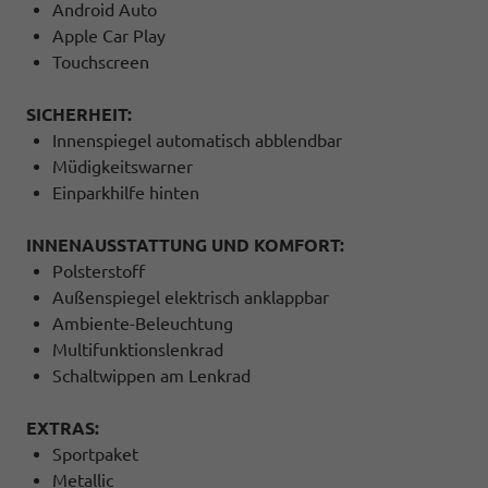
Android Auto
Apple Car Play
Touchscreen
SICHERHEIT:
Innenspiegel automatisch abblendbar
Müdigkeitswarner
Einparkhilfe hinten
INNENAUSSTATTUNG UND KOMFORT:
Polsterstoff
Außenspiegel elektrisch anklappbar
Ambiente-Beleuchtung
Multifunktionslenkrad
Schaltwippen am Lenkrad
EXTRAS:
Sportpaket
Metallic