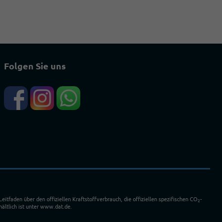
Folgen Sie uns
faden über den offiziellen Kraftstoffverbrauch, die offiziellen spezifischen CO
-
2
ältlich ist unter www.dat.de.