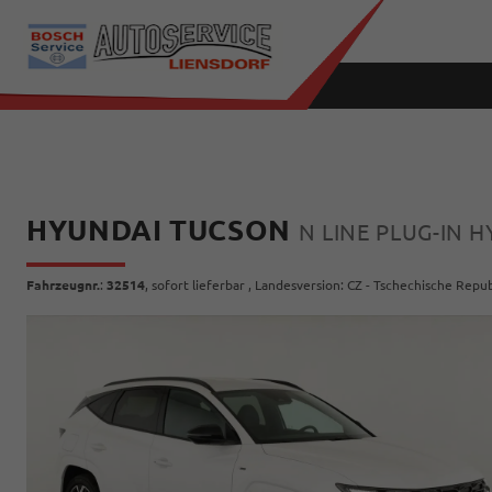
HYUNDAI TUCSON
N LINE PLUG-IN H
Fahrzeugnr.
:
32514
,
sofort lieferbar
, Landesversion: CZ - Tschechische Repub