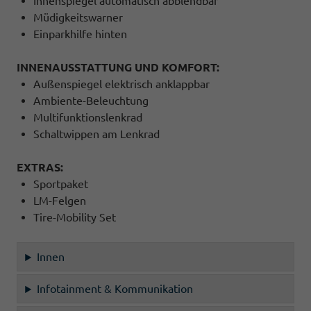
Innenspiegel automatisch abblendbar
Müdigkeitswarner
Einparkhilfe hinten
INNENAUSSTATTUNG UND KOMFORT:
Außenspiegel elektrisch anklappbar
Ambiente-Beleuchtung
Multifunktionslenkrad
Schaltwippen am Lenkrad
EXTRAS:
Sportpaket
LM-Felgen
Tire-Mobility Set
Innen
Infotainment & Kommunikation