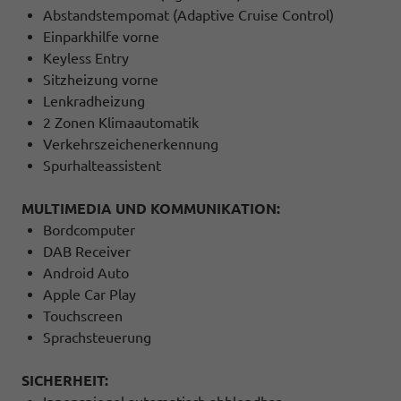
Abstandstempomat (Adaptive Cruise Control)
Einparkhilfe vorne
Keyless Entry
Sitzheizung vorne
Lenkradheizung
2 Zonen Klimaautomatik
Verkehrszeichenerkennung
Spurhalteassistent
MULTIMEDIA UND KOMMUNIKATION:
Bordcomputer
DAB Receiver
Android Auto
Apple Car Play
Touchscreen
Sprachsteuerung
SICHERHEIT: