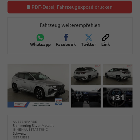
PDF-Datei, Fahrzeugexposé drucken
Fahrzeug weiterempfehlen
Whatsapp
Facebook
Twitter
Link
+31
AUSSENFARBE
Shimmering Silver Metallic
INNENAUSSTATTUNG
Schwarz
GETRIEBE