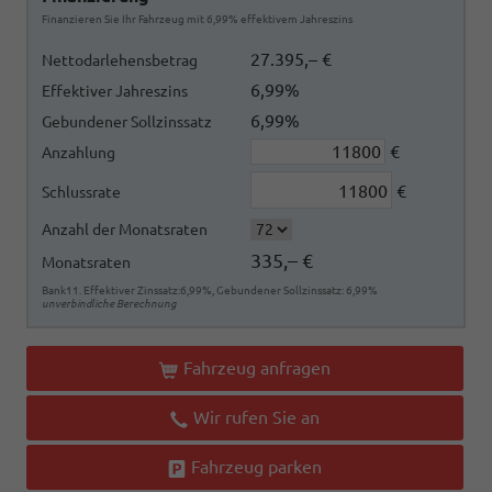
Finanzieren Sie Ihr Fahrzeug mit 6,99% effektivem Jahreszins
27.395,– €
Nettodarlehensbetrag
6,99%
Effektiver Jahreszins
6,99%
Gebundener Sollzinssatz
€
Anzahlung
€
Schlussrate
Anzahl der Monatsraten
335,– €
Monatsraten
Bank11. Effektiver Zinssatz:6,99%, Gebundener Sollzinssatz: 6,99%
unverbindliche Berechnung
Fahrzeug anfragen
Wir rufen Sie an
Fahrzeug parken