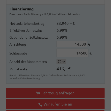
Finanzierung
Finanzieren Sie Ihr Fahrzeug mit 6,99% effektivem Jahreszins
33.940,– €
Nettodarlehensbetrag
6,99%
Effektiver Jahreszins
6,99%
Gebundener Sollzinssatz
€
Anzahlung
€
Schlussrate
Anzahl der Monatsraten
416,– €
Monatsraten
Bank11. Effektiver Zinssatz:6,99%, Gebundener Sollzinssatz: 6,99%
unverbindliche Berechnung
Fahrzeug anfragen
Wir rufen Sie an