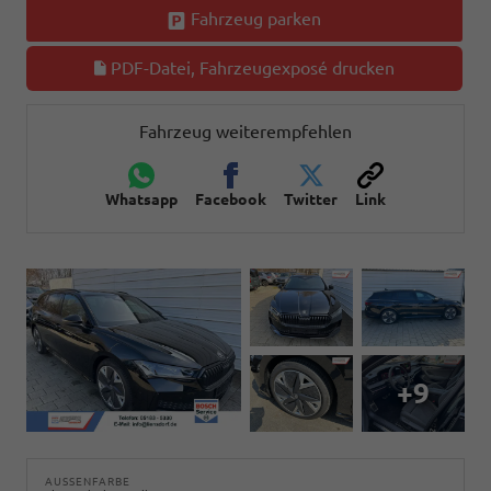
Fahrzeug parken
PDF-Datei, Fahrzeugexposé drucken
Fahrzeug weiterempfehlen
Whatsapp
Facebook
Twitter
Link
+9
AUSSENFARBE