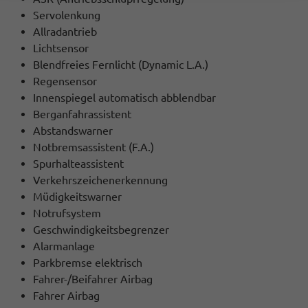
Servolenkung
Allradantrieb
Lichtsensor
Blendfreies Fernlicht (Dynamic L.A.)
Regensensor
Innenspiegel automatisch abblendbar
Berganfahrassistent
Abstandswarner
Notbremsassistent (F.A.)
Spurhalteassistent
Verkehrszeichenerkennung
Müdigkeitswarner
Notrufsystem
Geschwindigkeitsbegrenzer
Alarmanlage
Parkbremse elektrisch
Fahrer-/Beifahrer Airbag
Fahrer Airbag