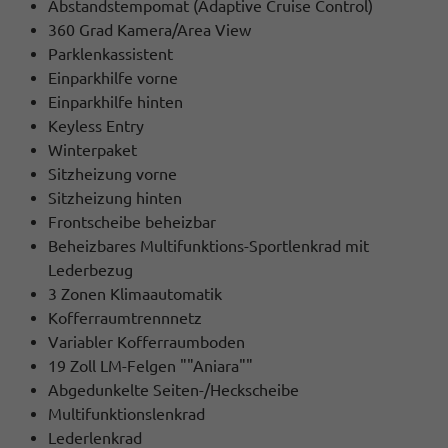
Abstandstempomat (Adaptive Cruise Control)
360 Grad Kamera/Area View
Parklenkassistent
Einparkhilfe vorne
Einparkhilfe hinten
Keyless Entry
Winterpaket
Sitzheizung vorne
Sitzheizung hinten
Frontscheibe beheizbar
Beheizbares Multifunktions-Sportlenkrad mit
Lederbezug
3 Zonen Klimaautomatik
Kofferraumtrennnetz
Variabler Kofferraumboden
19 Zoll LM-Felgen ""Aniara""
Abgedunkelte Seiten-/Heckscheibe
Multifunktionslenkrad
Lederlenkrad