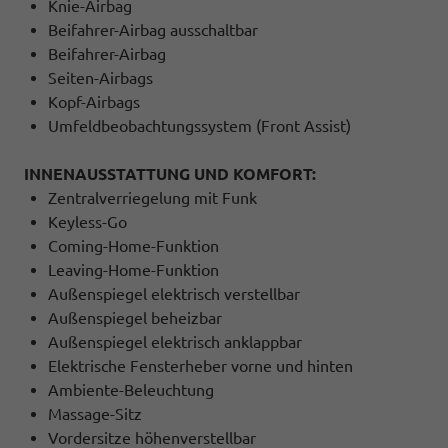
Knie-Airbag
Beifahrer-Airbag ausschaltbar
Beifahrer-Airbag
Seiten-Airbags
Kopf-Airbags
Umfeldbeobachtungssystem (Front Assist)
INNENAUSSTATTUNG UND KOMFORT:
Zentralverriegelung mit Funk
Keyless-Go
Coming-Home-Funktion
Leaving-Home-Funktion
Außenspiegel elektrisch verstellbar
Außenspiegel beheizbar
Außenspiegel elektrisch anklappbar
Elektrische Fensterheber vorne und hinten
Ambiente-Beleuchtung
Massage-Sitz
Vordersitze höhenverstellbar