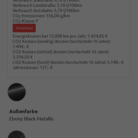
Verbrauch Landstraße:
5,10 l/100km
Verbrauch Autobahn:
5,70 l/100km
CO
-Emissionen:
156,00 g/km
2
CO
-Klasse:
F
2
Download
Energiekosten bei 15.000 km pro Jahr:
1.424,85 €
CO2 Kosten (niedrig)
:
(Kosten Durchschnitt 10 Jahre)
1.404,- €
CO2 Kosten (mittel)
:
(Kosten Durchschnitt 10 Jahre)
3.334,50 €
CO2 Kosten (hoch)
:
5.148,- €
(Kosten Durchschnitt 10 Jahre)
Jahressteuer:
137,- €
Außenfarbe
Ebony Black Metallic
Innenausstattung