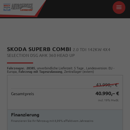
SKODA SUPERB COMBI
2.0 TDI 142KW 4X4
SELECTION DSG AHK 360 HEAD UP
Fahrzeugnr.
:
28385
, unverbindliche Lieferzeit:
5 Tage
, Landesversion: EU -
Europa,
Fahrzeug mit Tageszulassung
, Zentrallager (extern)
43.990,– €
40.990,– €
Gesamtpreis
incl. 19% MwSt.
Finanzierung
Finanzieren Sie Ihr Fahrzeug mit 6,99% effektivem Jahreszins