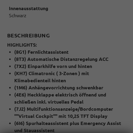
Innenausstattung
Schwarz
BESCHREIBUNG
HIGHLIGHTS:
(8G1) Fernlichtassistent
(8T3) Automatische Distanzregelung ACC
(7X2) Einparkhilfe vorn und hinten
(KH7) Climatronic ( 3-Zonen ) mit
Klimabedienteil hinten
(1M6) Anhängevorrichtung schwenkbar
(4E6) Heckklappe elektrisch öffnend und
schließen inkl. virtuelles Pedal
(7J2) Multifunktionsanzeige/Bordcomputer
""Virtual Cockpit"" mit 10,25 TFT Display
(6I6) Spurhalteassistent plus Emergency Assist
und Stauassistent