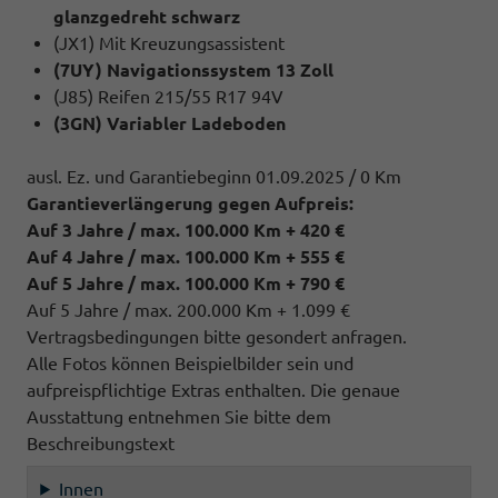
glanzgedreht schwarz
(JX1) Mit Kreuzungsassistent
(7UY) Navigationssystem 13 Zoll
(J85) Reifen 215/55 R17 94V
(3GN) Variabler Ladeboden
ausl. Ez. und Garantiebeginn 01.09.2025 / 0 Km
Garantieverlängerung gegen Aufpreis:
Auf 3 Jahre / max. 100.000 Km + 420 €
Auf 4 Jahre / max. 100.000 Km + 555 €
Auf 5 Jahre / max. 100.000 Km + 790 €
Auf 5 Jahre / max. 200.000 Km + 1.099 €
Vertragsbedingungen bitte gesondert anfragen.
Alle Fotos können Beispielbilder sein und
aufpreispflichtige Extras enthalten. Die genaue
Ausstattung entnehmen Sie bitte dem
Beschreibungstext
Innen