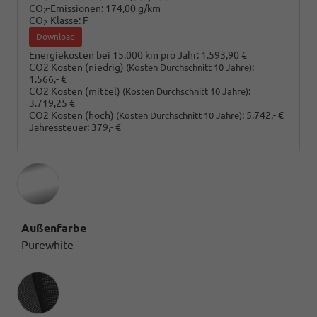
CO
-Emissionen:
174,00 g/km
2
CO
-Klasse:
F
2
Download
Energiekosten bei 15.000 km pro Jahr:
1.593,90 €
CO2 Kosten (niedrig)
:
(Kosten Durchschnitt 10 Jahre)
1.566,- €
CO2 Kosten (mittel)
:
(Kosten Durchschnitt 10 Jahre)
3.719,25 €
CO2 Kosten (hoch)
:
5.742,- €
(Kosten Durchschnitt 10 Jahre)
Jahressteuer:
379,- €
Außenfarbe
Purewhite
Innenausstattung