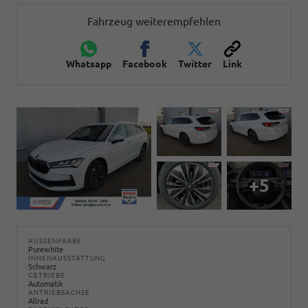
Fahrzeug weiterempfehlen
Whatsapp
Facebook
Twitter
Link
+5
AUSSENFARBE
Purewhite
INNENAUSSTATTUNG
Schwarz
GETRIEBE
Automatik
ANTRIEBSACHSE
Allrad