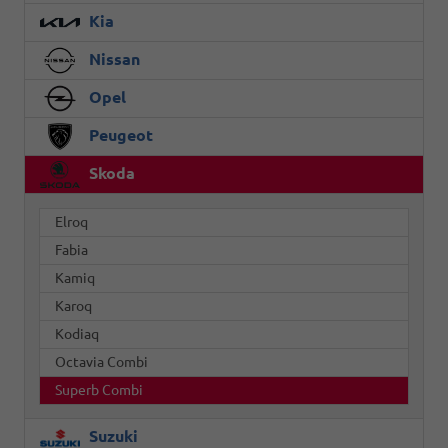
Kia
Nissan
Opel
Peugeot
Skoda
Elroq
Fabia
Kamiq
Karoq
Kodiaq
Octavia Combi
Superb Combi
Suzuki