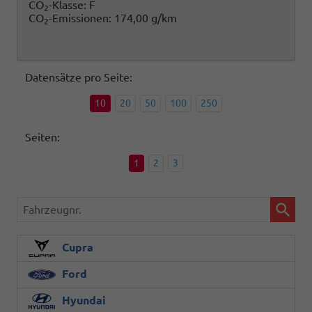
CO
-Klasse:
F
2
CO
-Emissionen:
174,00 g/km
2
Datensätze pro Seite:
10
20
50
100
250
Seiten:
1
2
3
Fahrzeugnr.
Cupra
Ford
Hyundai