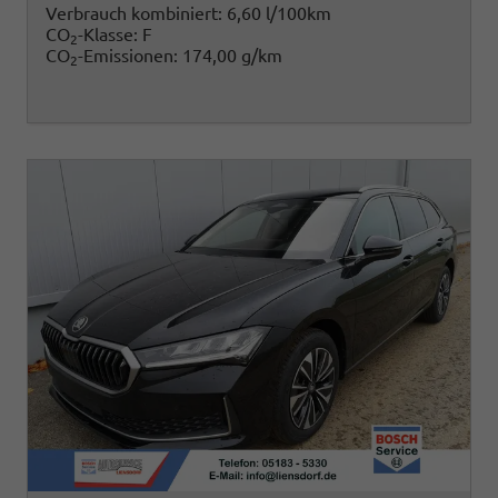
Verbrauch kombiniert:
6,60 l/100km
CO
-Klasse:
F
2
CO
-Emissionen:
174,00 g/km
2