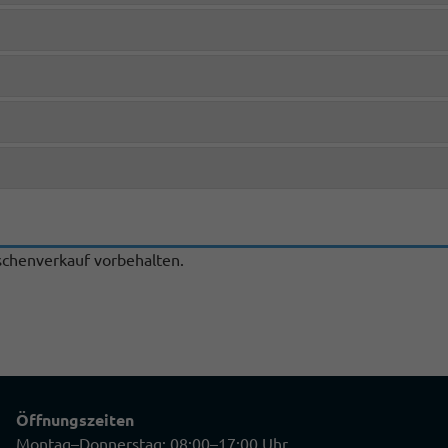
chenverkauf vorbehalten.
Öffnungszeiten
Montag–Donnerstag: 08:00–17:00 Uhr