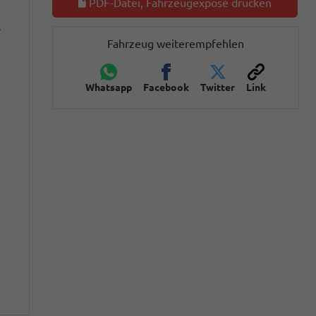
PDF-Datei, Fahrzeugexposé drucken
o
Fahrzeug weiterempfehlen
Whatsapp
Facebook
Twitter
Link