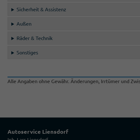
Sicherheit & Assistenz
Außen
Räder & Technik
Sonstiges
Alle Angaben ohne Gewähr. Änderungen, Irrtümer und Zwis
Autoservice Liensdorf
Inh. Lars Liensdorf