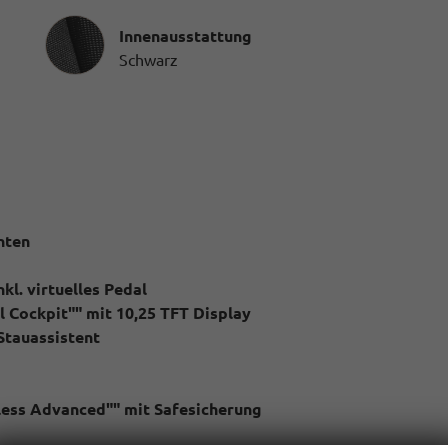
Innenausstattung
Innenausstattung
Schwarz
nten
kl. virtuelles Pedal
 Cockpit"" mit 10,25 TFT Display
Stauassistent
yless Advanced"" mit Safesicherung