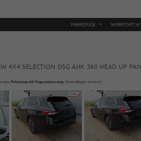
FAHRZEUGE
WERKSTATT & 
2KW 4X4 SELECTION DSG AHK 360 HEAD UP PA
Europa,
Fahrzeug mit Tageszulassung
, Zentrallager (extern)