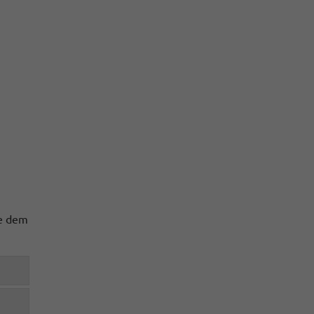
te dem