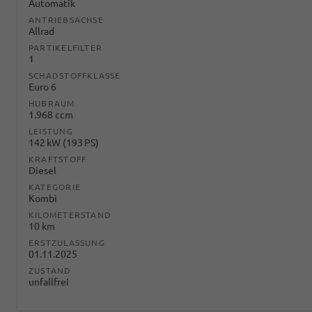
Automatik
ANTRIEBSACHSE
Allrad
PARTIKELFILTER
1
SCHADSTOFFKLASSE
Euro 6
HUBRAUM
1.968 ccm
LEISTUNG
142 kW (193 PS)
KRAFTSTOFF
Diesel
KATEGORIE
Kombi
KILOMETERSTAND
10 km
ERSTZULASSUNG
01.11.2025
ZUSTAND
unfallfrei