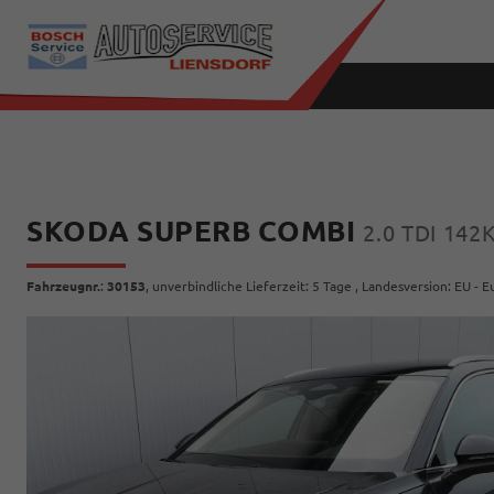
SKODA SUPERB COMBI
2.0 TDI 14
Fahrzeugnr.
:
30153
, unverbindliche Lieferzeit:
5 Tage
, Landesversion: EU - 