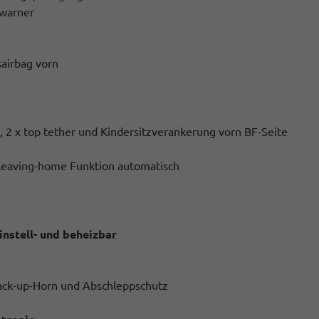
swarner
sairbag vorn
, 2 x top tether und Kindersitzverankerung vorn BF-Seite
. Leaving-home Funktion automatisch
instell- und beheizbar
ack-up-Horn und Abschleppschutz