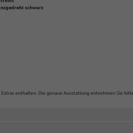
ptronic
lanzgedreht schwarz
ge Extras enthalten. Die genaue Ausstattung entnehmen Sie bit