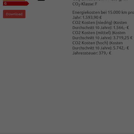
2
CO
-Klasse:
F
2
Energiekosten bei 15.000 km pr
Download
Jahr:
1.593,90 €
CO2 Kosten (niedrig)
(Kosten
:
1.566,- €
Durchschnitt 10 Jahre)
CO2 Kosten (mittel)
(Kosten
:
3.719,25 €
Durchschnitt 10 Jahre)
CO2 Kosten (hoch)
(Kosten
:
5.742,- €
Durchschnitt 10 Jahre)
Jahressteuer:
379,- €