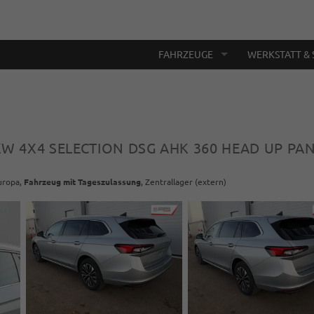
FAHRZEUGE
WERKSTATT & 
2KW 4X4 SELECTION DSG AHK 360 HEAD UP PA
Europa,
Fahrzeug mit Tageszulassung
, Zentrallager (extern)