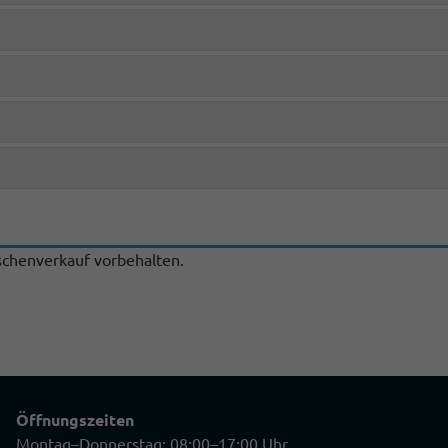
chenverkauf vorbehalten.
Öffnungszeiten
Montag–Donnerstag: 08:00–17:00 Uhr