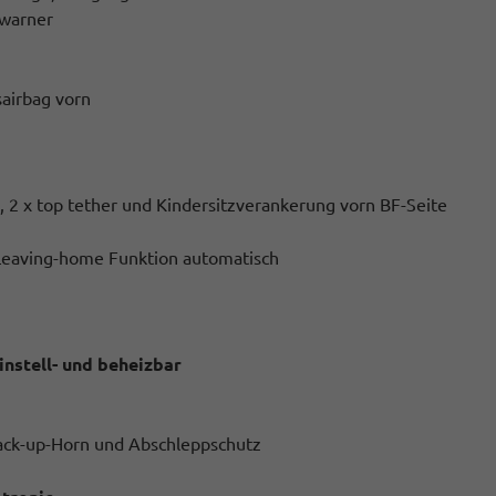
swarner
sairbag vorn
, 2 x top tether und Kindersitzverankerung vorn BF-Seite
. Leaving-home Funktion automatisch
instell- und beheizbar
ack-up-Horn und Abschleppschutz