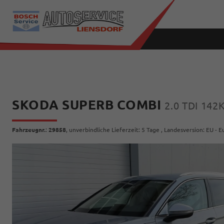
SKODA SUPERB COMBI
2.0 TDI 14
Fahrzeugnr.
:
29858
, unverbindliche Lieferzeit:
5 Tage
, Landesversion: EU - 