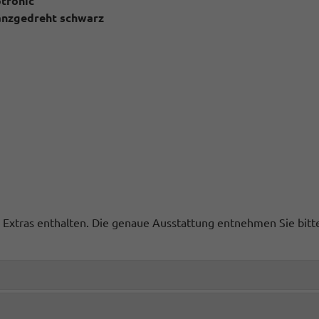
ptronic
lanzgedreht schwarz
ge Extras enthalten. Die genaue Ausstattung entnehmen Sie bit