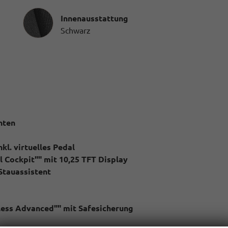
Innenausstattung
Innenausstattung
Schwarz
nten
kl. virtuelles Pedal
 Cockpit"" mit 10,25 TFT Display
Stauassistent
yless Advanced"" mit Safesicherung