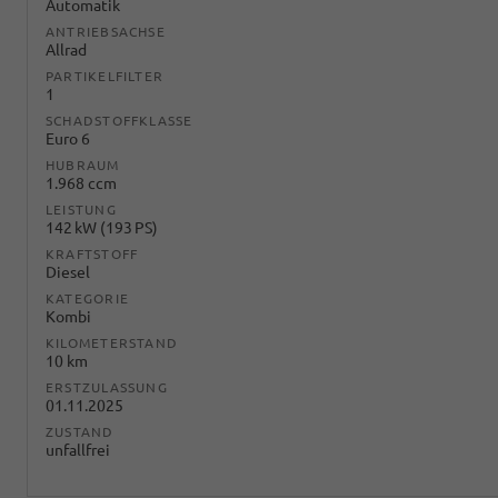
Automatik
ANTRIEBSACHSE
Allrad
PARTIKELFILTER
1
SCHADSTOFFKLASSE
Euro 6
HUBRAUM
1.968 ccm
LEISTUNG
142 kW (193 PS)
KRAFTSTOFF
Diesel
KATEGORIE
Kombi
KILOMETERSTAND
10 km
ERSTZULASSUNG
01.11.2025
ZUSTAND
unfallfrei