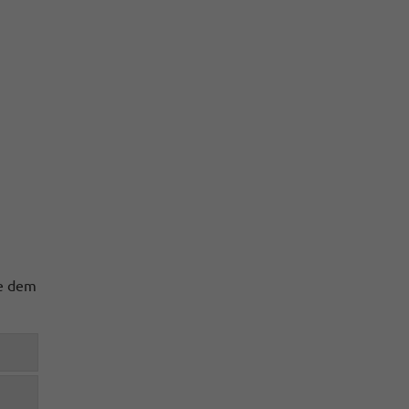
te dem