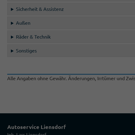
Sicherheit & Assistenz
Außen
Räder & Technik
Sonstiges
Alle Angaben ohne Gewähr. Änderungen, Irrtümer und Zwis
Autoservice Liensdorf
Inh. Lars Liensdorf