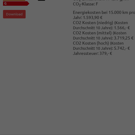
2
CO
-Klasse:
F
2
Energiekosten bei 15.000 km pr
Download
Jahr:
1.593,90 €
CO2 Kosten (niedrig)
(Kosten
:
1.566,- €
Durchschnitt 10 Jahre)
CO2 Kosten (mittel)
(Kosten
:
3.719,25 €
Durchschnitt 10 Jahre)
CO2 Kosten (hoch)
(Kosten
:
5.742,- €
Durchschnitt 10 Jahre)
Jahressteuer:
379,- €