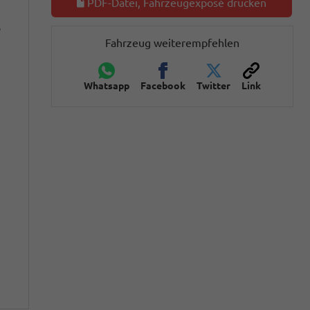
PDF-Datei, Fahrzeugexposé drucken
o
Fahrzeug weiterempfehlen
Whatsapp
Facebook
Twitter
Link