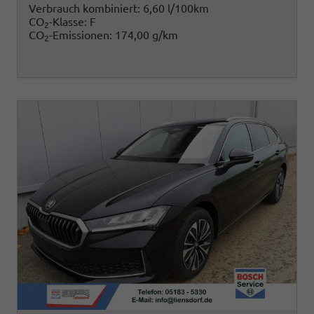
Verbrauch kombiniert:
6,60 l/100km
CO
-Klasse:
F
2
CO
-Emissionen:
174,00 g/km
2