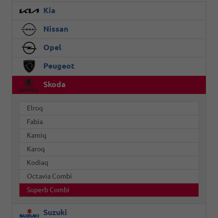
Kia
Nissan
Opel
Peugeot
Skoda
Elroq
Fabia
Kamiq
Karoq
Kodiaq
Octavia Combi
Superb Combi
Suzuki