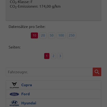
CO
-Klasse:
F
2
CO
-Emissionen:
174,00 g/km
2
Datensätze pro Seite:
10
20
50
100
250
Seiten:
1
2
3
Fahrzeugnr.
Cupra
Ford
Hyundai