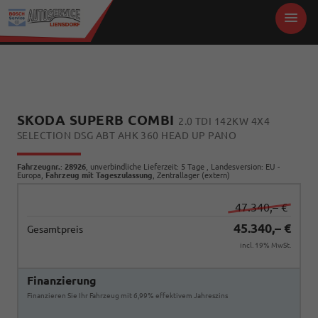
SKODA SUPERB COMBI
2.0 TDI 142KW 4X4
SELECTION DSG ABT AHK 360 HEAD UP PANO
Fahrzeugnr.
:
28926
, unverbindliche Lieferzeit:
5 Tage
, Landesversion: EU -
Europa,
Fahrzeug mit Tageszulassung
, Zentrallager (extern)
47.340,– €
45.340,– €
Gesamtpreis
incl. 19% MwSt.
Finanzierung
Finanzieren Sie Ihr Fahrzeug mit 6,99% effektivem Jahreszins