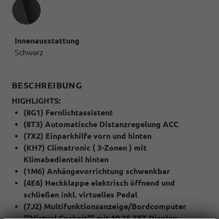
Innenausstattung
Innenausstattung
Schwarz
BESCHREIBUNG
HIGHLIGHTS:
(8G1) Fernlichtassistent
(8T3) Automatische Distanzregelung ACC
(7X2) Einparkhilfe vorn und hinten
(KH7) Climatronic ( 3-Zonen ) mit
Klimabedienteil hinten
(1M6) Anhängevorrichtung schwenkbar
(4E6) Heckklappe elektrisch öffnend und
schließen inkl. virtuelles Pedal
(7J2) Multifunktionsanzeige/Bordcomputer
""Virtual Cockpit"" mit 10,25 TFT Display