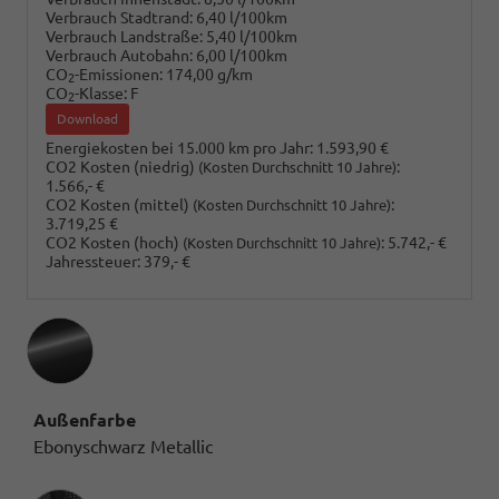
Verbrauch Stadtrand:
6,40 l/100km
Verbrauch Landstraße:
5,40 l/100km
Verbrauch Autobahn:
6,00 l/100km
CO
-Emissionen:
174,00 g/km
2
CO
-Klasse:
F
2
Download
Energiekosten bei 15.000 km pro Jahr:
1.593,90 €
CO2 Kosten (niedrig)
:
(Kosten Durchschnitt 10 Jahre)
1.566,- €
CO2 Kosten (mittel)
:
(Kosten Durchschnitt 10 Jahre)
3.719,25 €
CO2 Kosten (hoch)
:
5.742,- €
(Kosten Durchschnitt 10 Jahre)
Jahressteuer:
379,- €
Außenfarbe
Ebonyschwarz Metallic