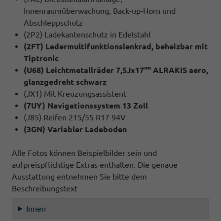
Innenraumüberwachung, Back-up-Horn und
Abschleppschutz
(2P2) Ladekantenschutz in Edelstahl
(2FT) Ledermultifunktionslenkrad, beheizbar mit
Tiptronic
(U68) Leichtmetallräder 7,5Jx17"" ALRAKIS aero,
glanzgedreht schwarz
(JX1) Mit Kreuzungsassistent
(7UY) Navigationssystem 13 Zoll
(J85) Reifen 215/55 R17 94V
(3GN) Variabler Ladeboden
Alle Fotos können Beispielbilder sein und
aufpreispflichtige Extras enthalten. Die genaue
Ausstattung entnehmen Sie bitte dem
Beschreibungstext
Innen