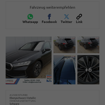
Fahrzeug weiterempfehlen
Whatsapp
Facebook
Twitter
Link
+6
AUSSENFARBE
Ebonyschwarz Metallic
INNENAUSSTATTUNG
Schwarz