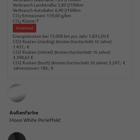
Verbrauch Landstraße:
5,80 l/100km
Verbrauch Autobahn:
6,40 l/100km
CO
-Emissionen:
159,00 g/km
2
CO
-Klasse:
F
2
Download
Energiekosten bei 15.000 km pro Jahr:
1.831,20 €
CO2 Kosten (niedrig)
:
(Kosten Durchschnitt 10 Jahre)
1.431,- €
CO2 Kosten (mittel)
:
(Kosten Durchschnitt 10 Jahre)
3.398,62 €
CO2 Kosten (hoch)
:
5.247,- €
(Kosten Durchschnitt 10 Jahre)
Jahressteuer:
186,- €
Außenfarbe
Moon White Perleffekt
Innenausstattung