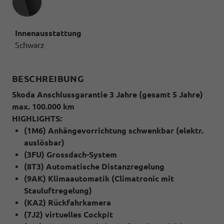
Innenausstattung
Schwarz
BESCHREIBUNG
Skoda Anschlussgarantie 3 Jahre (gesamt 5 Jahre)
max. 100.000 km
HIGHLIGHTS:
(1M6) Anhängevorrichtung schwenkbar (elektr.
auslösbar)
(3FU) Grossdach-System
(8T3) Automatische Distanzregelung
(9AK) Klimaautomatik (Climatronic mit
Stauluftregelung)
(KA2) Rückfahrkamera
(7J2) virtuelles Cockpit