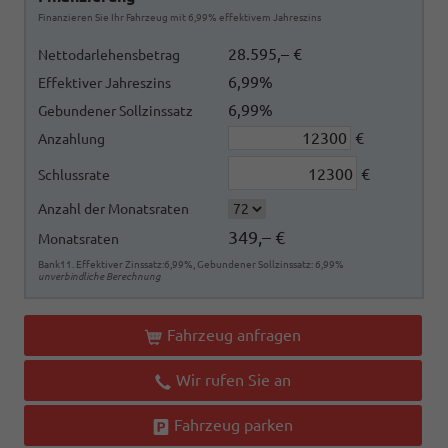
Finanzieren Sie Ihr Fahrzeug mit 6,99% effektivem Jahreszins
28.595,– €
Nettodarlehensbetrag
6,99%
Effektiver Jahreszins
6,99%
Gebundener Sollzinssatz
€
Anzahlung
€
Schlussrate
Anzahl der Monatsraten
349,– €
Monatsraten
Bank11. Effektiver Zinssatz:6,99%, Gebundener Sollzinssatz: 6,99%
unverbindliche Berechnung
Fahrzeug anfragen
Wir rufen Sie an
Fahrzeug parken