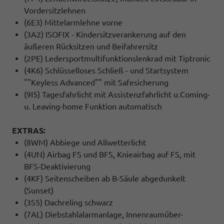
Vordersitzlehnen
(6E3) Mittelarmlehne vorne
(3A2) ISOFIX - Kindersitzverankerung auf den
äußeren Rücksitzen und Beifahrersitz
(2PE) Ledersportmultifunktionslenkrad mit Tiptronic
(4K6) Schlüsselloses Schließ - und Startsystem
""Keyless Advanced"" mit Safesicherung
(9I5) Tagesfahrlicht mit Assistenzfahrlicht u.Coming-
u. Leaving-home Funktion automatisch
EXTRAS:
(8WM) Abbiege und Allwetterlicht
(4UN) Airbag FS und BFS, Knieairbag auf FS, mit
BFS-Deaktivierung
(4KF) Seitenscheiben ab B-Säule abgedunkelt
(Sunset)
(3S5) Dachreling schwarz
(7AL) Diebstahlalarmanlage, Innenraumüber-