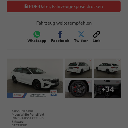
PDF-Datei, Fahrzeugexposé drucken
Fahrzeug weiterempfehlen
Whatsapp
Facebook
Twitter
Link
+34
AUSSENFARBE
Moon White Perleffekt
INNENAUSSTATTUNG
Schwarz
GETRIEBE