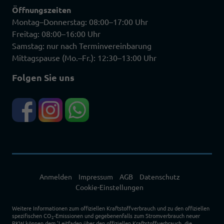
Öffnungszeiten
Montag–Donnerstag: 08:00–17:00 Uhr
Freitag: 08:00–16:00 Uhr
Samstag: nur nach Terminvereinbarung
Mittagspause (Mo.–Fr.): 12:30–13:00 Uhr
Folgen Sie uns
Anmelden
Impressum
AGB
Datenschutz
Cookie-Einstellungen
Weitere Informationen zum offiziellen Kraftstoffverbrauch und zu den offiziellen
spezifischen CO
-Emissionen und gegebenenfalls zum Stromverbrauch neuer
2
PKW können dem 'Leitfaden über den offiziellen Kraftstoffverbrauch, die