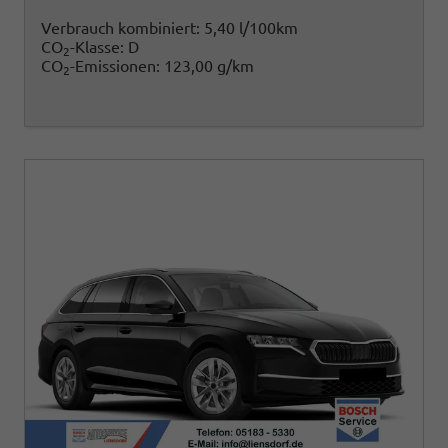
Verbrauch kombiniert:
5,40 l/100km
CO
-Klasse:
D
2
CO
-Emissionen:
123,00 g/km
2