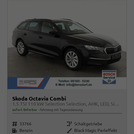
Skoda Octavia Combi
1.5 TSI 110 kW Selection Selection, AHK, LED, Side, ACC, Kamera, Winter, 17-Zoll
sofort lieferbar
Fahrzeug mit Tageszulassung
Fahrzeugnr.
Getriebe
33766
Schaltgetriebe
Kraftstoff
Außenfarbe
Benzin
Black Magic Perleffekt