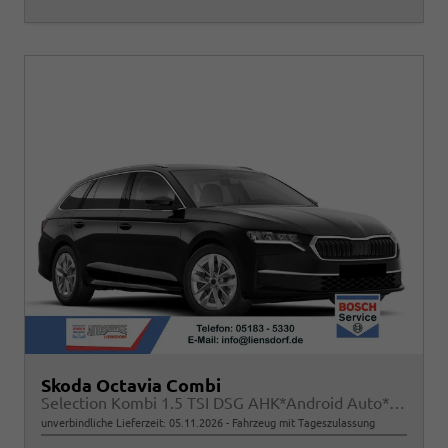
Skoda Octavia Combi
Selection Kombi 1.5 TSI DSG AHK*Android Auto*ACC*SHZ*E-Heck*Keyless*Kamera*2Z Klimaauto
unverbindliche Lieferzeit:
05.11.2026
Fahrzeug mit Tageszulassung