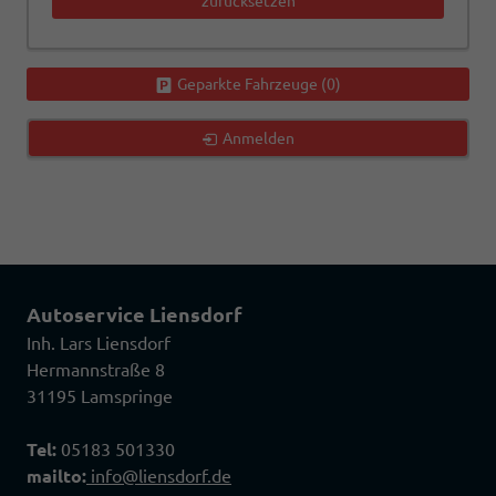
zurücksetzen
Geparkte Fahrzeuge (
0
)
Anmelden
Autoservice Liensdorf
Inh. Lars Liensdorf
Hermannstraße 8
31195 Lamspringe
Tel:
05183 501330
mailto:
info@liensdorf.de