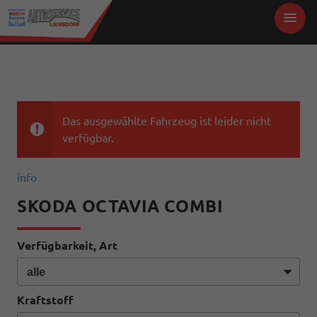
Das ausgewählte Fahrzeug ist leider nicht
verfügbar.
info
SKODA OCTAVIA COMBI
Verfügbarkeit, Art
Kraftstoff