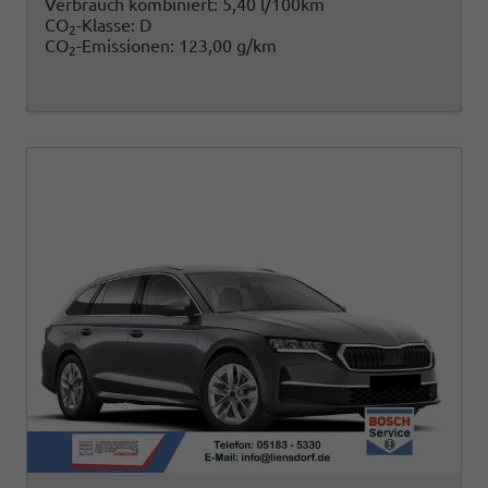
Verbrauch kombiniert:
5,40 l/100km
CO
-Klasse:
D
2
CO
-Emissionen:
123,00 g/km
2