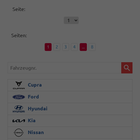
Seite:
Seiten:
1
2
3
4
...
8
Fahrzeugnr.
Cupra
Ford
Hyundai
Kia
Nissan