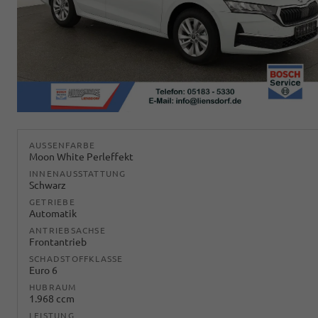
AUSSENFARBE
Moon White Perleffekt
INNENAUSSTATTUNG
Schwarz
GETRIEBE
Automatik
ANTRIEBSACHSE
Frontantrieb
SCHADSTOFFKLASSE
Euro 6
HUBRAUM
1.968 ccm
LEISTUNG