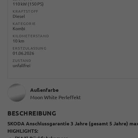
110 kW (150 PS)
KRAFTSTOFF
Diesel
KATEGORIE
Kombi
KILOMETERSTAND
10 km
ERSTZULASSUNG
01.06.2026
ZUSTAND
unfallfrei
Außenfarbe
Moon White Perleffekt
BESCHREIBUNG
SKODA Anschlussgarantie 3 Jahre (gesamt 5 Jahre) max
HIGHLIGHTS: