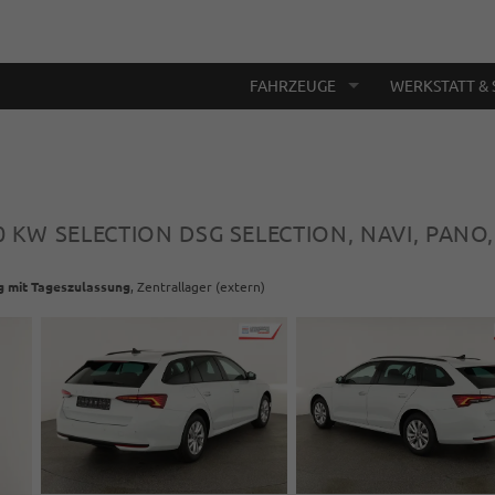
FAHRZEUGE
WERKSTATT & 
10 KW SELECTION DSG SELECTION, NAVI, PANO,
g mit Tageszulassung
, Zentrallager (extern)