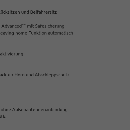
ücksitzen und Beifahrersitz
ss Advanced"" mit Safesicherung
. Leaving-home Funktion automatisch
aktivierung
Back-up-Horn und Abschleppschutz
ge) ohne Außenantennenanbindung
tk.