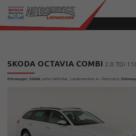
SKODA OCTAVIA COMBI
2.0 TDI 1
Fahrzeugnr.
:
33606
,
sofort lieferbar
, Landesversion: A - Österreich,
Fahrzeu