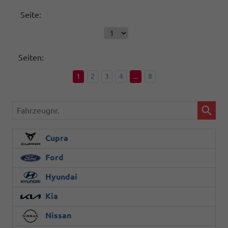
Seite:
Seiten:
1
2
3
4
...
8
Fahrzeugnr.
Cupra
Ford
Hyundai
Kia
Nissan