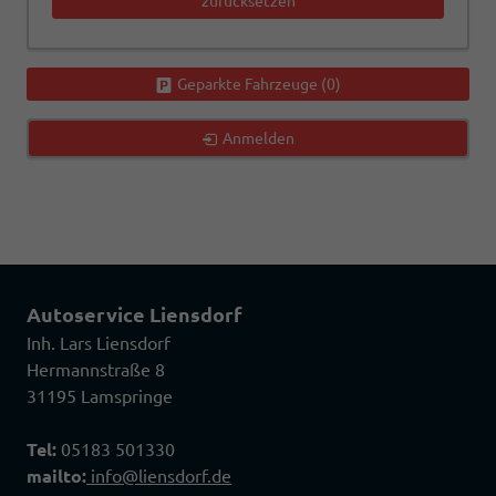
zurücksetzen
Geparkte Fahrzeuge (
0
)
Anmelden
Autoservice Liensdorf
Inh. Lars Liensdorf
Hermannstraße 8
31195 Lamspringe
Tel:
05183 501330
mailto:
info@liensdorf.de