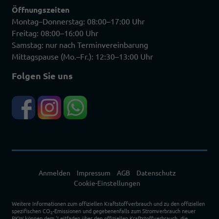
Öffnungszeiten
Montag–Donnerstag: 08:00–17:00 Uhr
Freitag: 08:00–16:00 Uhr
Samstag: nur nach Terminvereinbarung
Mittagspause (Mo.–Fr.): 12:30–13:00 Uhr
Folgen Sie uns
Anmelden
Impressum
AGB
Datenschutz
Cookie-Einstellungen
Weitere Informationen zum offiziellen Kraftstoffverbrauch und zu den offiziellen
spezifischen CO
-Emissionen und gegebenenfalls zum Stromverbrauch neuer
2
PKW können dem 'Leitfaden über den offiziellen Kraftstoffverbrauch, die