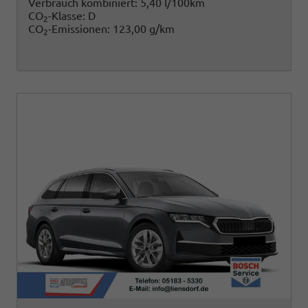
Verbrauch kombiniert:
5,40 l/100km
CO
-Klasse:
D
2
CO
-Emissionen:
123,00 g/km
2