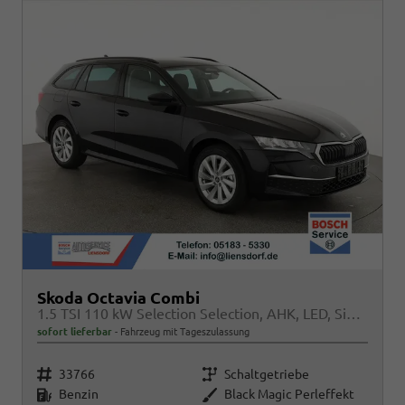
Skoda Octavia Combi
1.5 TSI 110 kW Selection Selection, AHK, LED, Side, ACC, Kamera, Winter, 17-Zoll
sofort lieferbar
Fahrzeug mit Tageszulassung
Fahrzeugnr.
Getriebe
33766
Schaltgetriebe
Kraftstoff
Außenfarbe
Benzin
Black Magic Perleffekt