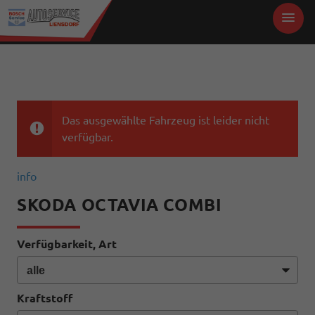
Das ausgewählte Fahrzeug ist leider nicht
verfügbar.
info
SKODA OCTAVIA COMBI
Verfügbarkeit, Art
Kraftstoff