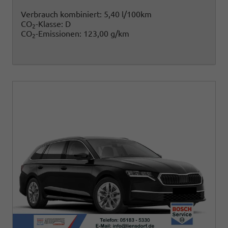
Verbrauch kombiniert:
5,40 l/100km
CO
-Klasse:
D
2
CO
-Emissionen:
123,00 g/km
2