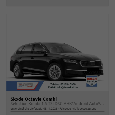
Skoda Octavia Combi
Selection Kombi 1.5 TSI DSG AHK*Android Auto*ACC*SHZ*E-Heck*Keyless*Kamera*2Z Klimaauto
unverbindliche Lieferzeit:
05.11.2026
Fahrzeug mit Tageszulassung