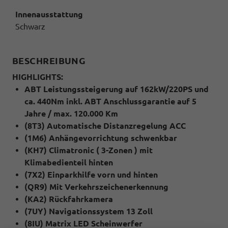
Innenausstattung
Schwarz
BESCHREIBUNG
HIGHLIGHTS:
ABT Leistungssteigerung auf 162kW/220PS und
ca. 440Nm inkl. ABT Anschlussgarantie auf 5
Jahre / max. 120.000 Km
(8T3) Automatische Distanzregelung ACC
(1M6) Anhängevorrichtung schwenkbar
(KH7) Climatronic ( 3-Zonen ) mit
Klimabedienteil hinten
(7X2) Einparkhilfe vorn und hinten
(QR9) Mit Verkehrszeichenerkennung
(KA2) Rückfahrkamera
(7UY) Navigationssystem 13 Zoll
(8IU) Matrix LED Scheinwerfer