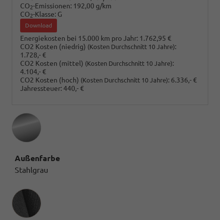
CO
-Emissionen:
192,00 g/km
2
CO
-Klasse:
G
2
Download
Energiekosten bei 15.000 km pro Jahr:
1.762,95 €
CO2 Kosten (niedrig)
:
(Kosten Durchschnitt 10 Jahre)
1.728,- €
CO2 Kosten (mittel)
:
(Kosten Durchschnitt 10 Jahre)
4.104,- €
CO2 Kosten (hoch)
:
6.336,- €
(Kosten Durchschnitt 10 Jahre)
Jahressteuer:
440,- €
Außenfarbe
Stahlgrau
Innenausstattung