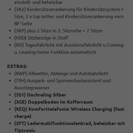
einstell- und beheizbar
(3A2) Kindersitzverankerung für Kindersitzsystem I-
Size, 2 x top tether und Kindersitzverankerung vorn
BF-Seite
(3KP) plus 2 Sitze in 3. Sitzreihe = 7 Sitzer
(N0D) Sitzbezüge in Stoff
(9I5) Tagesfahrlicht mit Assistenzfahrlicht u.Coming-
u. Leaving-home Funktion automatisch
EXTRAS:
(8WP) Allwetter, Abbiege und Autobahnlicht
(79H) Auspark- und Spurwechselassistent und
Ausstiegswarner
(3S1) Dachreling Silber
(3GE) Doppelboden im Kofferraum
(9ZQ) Komforttelefonie: Wireless Charging (fast
charge)
(2FT) Ledermultifunktionslenkrad, beheizbar mit
Tiptronic