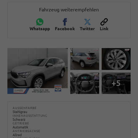
Fahrzeug weiterempfehlen
Whatsapp
Facebook
Twitter
Link
+5
AUSSENFARBE
Stahlgrau
INNENAUSSTATTUNG
Schwarz
GETRIEBE
Automatik
ANTRIEBSACHSE
Allrad