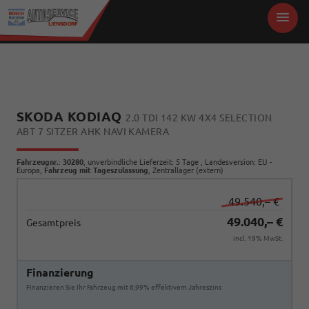
SKODA KODIAQ
2.0 TDI 142 KW 4X4 SELECTION
ABT 7 SITZER AHK NAVI KAMERA
Fahrzeugnr.
:
30280
, unverbindliche Lieferzeit:
5 Tage
, Landesversion: EU -
Europa,
Fahrzeug mit Tageszulassung
, Zentrallager (extern)
49.540,– €
49.040,– €
Gesamtpreis
incl. 19% MwSt.
Finanzierung
Finanzieren Sie Ihr Fahrzeug mit 6,99% effektivem Jahreszins