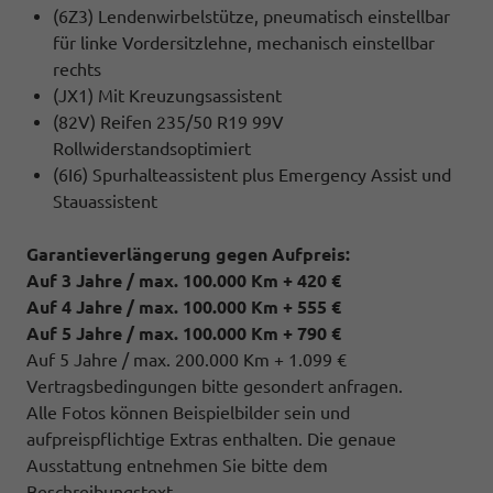
(6Z3) Lendenwirbelstütze, pneumatisch einstellbar
für linke Vordersitzlehne, mechanisch einstellbar
rechts
(JX1) Mit Kreuzungsassistent
(82V) Reifen 235/50 R19 99V
Rollwiderstandsoptimiert
(6I6) Spurhalteassistent plus Emergency Assist und
Stauassistent
Garantieverlängerung gegen Aufpreis:
Auf 3 Jahre / max. 100.000 Km + 420 €
Auf 4 Jahre / max. 100.000 Km + 555 €
Auf 5 Jahre / max. 100.000 Km + 790 €
Auf 5 Jahre / max. 200.000 Km + 1.099 €
Vertragsbedingungen bitte gesondert anfragen.
Alle Fotos können Beispielbilder sein und
aufpreispflichtige Extras enthalten. Die genaue
Ausstattung entnehmen Sie bitte dem
Beschreibungstext