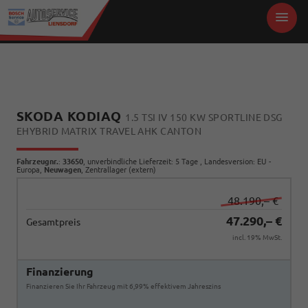
SKODA KODIAQ
1.5 TSI IV 150 KW SPORTLINE DSG
EHYBRID MATRIX TRAVEL AHK CANTON
Fahrzeugnr.
:
33650
, unverbindliche Lieferzeit:
5 Tage
, Landesversion: EU -
Europa,
Neuwagen
, Zentrallager (extern)
48.190,– €
47.290,– €
Gesamtpreis
incl. 19% MwSt.
Finanzierung
Finanzieren Sie Ihr Fahrzeug mit 6,99% effektivem Jahreszins