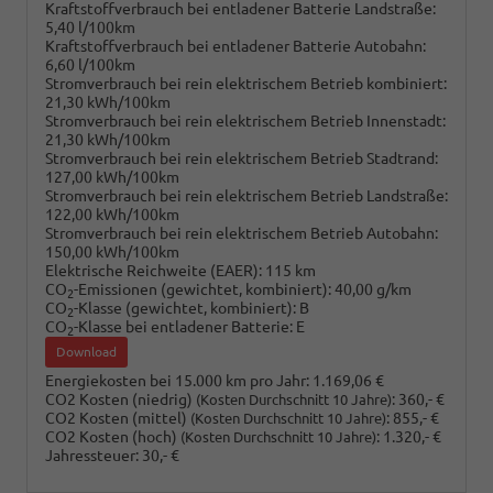
Kraftstoffverbrauch bei entladener Batterie Landstraße:
5,40 l/100km
Kraftstoffverbrauch bei entladener Batterie Autobahn:
6,60 l/100km
Stromverbrauch bei rein elektrischem Betrieb kombiniert:
21,30 kWh/100km
Stromverbrauch bei rein elektrischem Betrieb Innenstadt:
21,30 kWh/100km
Stromverbrauch bei rein elektrischem Betrieb Stadtrand:
127,00 kWh/100km
Stromverbrauch bei rein elektrischem Betrieb Landstraße:
122,00 kWh/100km
Stromverbrauch bei rein elektrischem Betrieb Autobahn:
150,00 kWh/100km
Elektrische Reichweite (EAER):
115 km
CO
-Emissionen (gewichtet, kombiniert):
40,00 g/km
2
CO
-Klasse (gewichtet, kombiniert):
B
2
CO
-Klasse bei entladener Batterie:
E
2
Download
Energiekosten bei 15.000 km pro Jahr:
1.169,06 €
CO2 Kosten (niedrig)
:
360,- €
(Kosten Durchschnitt 10 Jahre)
CO2 Kosten (mittel)
:
855,- €
(Kosten Durchschnitt 10 Jahre)
CO2 Kosten (hoch)
:
1.320,- €
(Kosten Durchschnitt 10 Jahre)
Jahressteuer:
30,- €