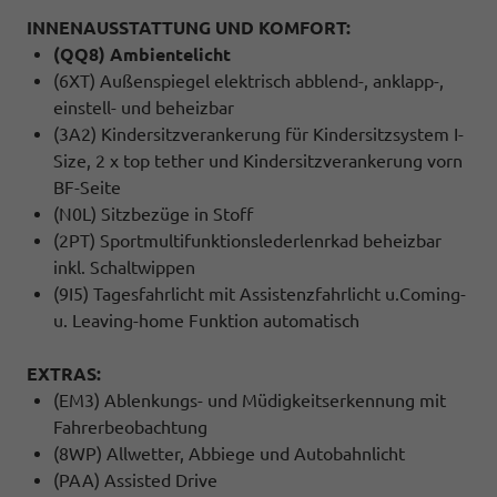
INNENAUSSTATTUNG UND KOMFORT:
(QQ8) Ambientelicht
(6XT) Außenspiegel elektrisch abblend-, anklapp-,
einstell- und beheizbar
(3A2) Kindersitzverankerung für Kindersitzsystem I-
Size, 2 x top tether und Kindersitzverankerung vorn
BF-Seite
(N0L) Sitzbezüge in Stoff
(2PT) Sportmultifunktionslederlenrkad beheizbar
inkl. Schaltwippen
(9I5) Tagesfahrlicht mit Assistenzfahrlicht u.Coming-
u. Leaving-home Funktion automatisch
EXTRAS:
(EM3) Ablenkungs- und Müdigkeitserkennung mit
Fahrerbeobachtung
(8WP) Allwetter, Abbiege und Autobahnlicht
(PAA) Assisted Drive