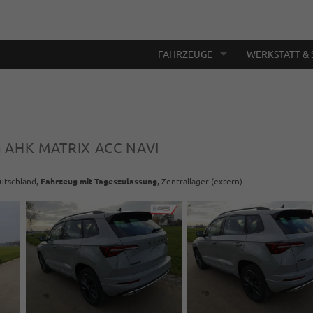
FAHRZEUGE
WERKSTATT & 
G AHK MATRIX ACC NAVI
eutschland,
Fahrzeug mit Tageszulassung
, Zentrallager (extern)