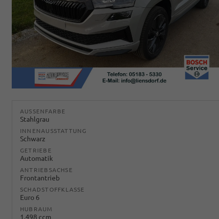
AUSSENFARBE
Stahlgrau
INNENAUSSTATTUNG
Schwarz
GETRIEBE
Automatik
ANTRIEBSACHSE
Frontantrieb
SCHADSTOFFKLASSE
Euro 6
HUBRAUM
1.498 ccm