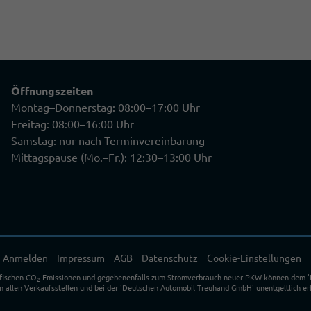
Öffnungszeiten
Montag–Donnerstag: 08:00–17:00 Uhr
Freitag: 08:00–16:00 Uhr
Samstag: nur nach Terminvereinbarung
Mittagspause (Mo.–Fr.): 12:30–13:00 Uhr
Anmelden
Impressum
AGB
Datenschutz
Cookie-Einstellungen
ifischen CO
-Emissionen und gegebenenfalls zum Stromverbrauch neuer PKW können dem 'Leit
2
allen Verkaufsstellen und bei der 'Deutschen Automobil Treuhand GmbH' unentgeltlich erh