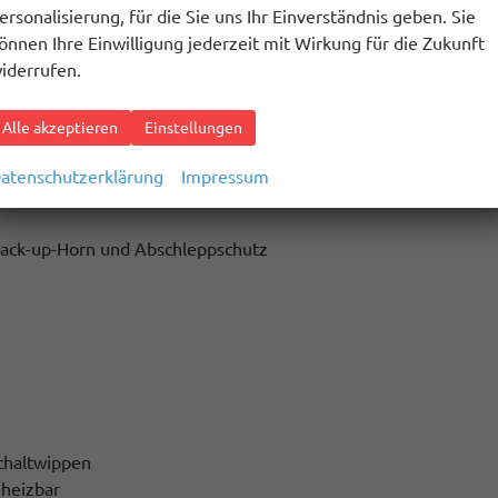
ersonalisierung, für die Sie uns Ihr Einverständnis geben. Sie
önnen Ihre Einwilligung jederzeit mit Wirkung für die Zukunft
iderrufen.
Alle akzeptieren
Einstellungen
atenschutzerklärung
Impressum
Back-up-Horn und Abschleppschutz
Schaltwippen
eheizbar