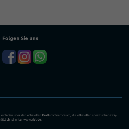
Folgen Sie uns
faden über den offiziellen Kraftstoffverbrauch, die offiziellen spezifischen CO
-
2
ältlich ist unter www.dat.de.