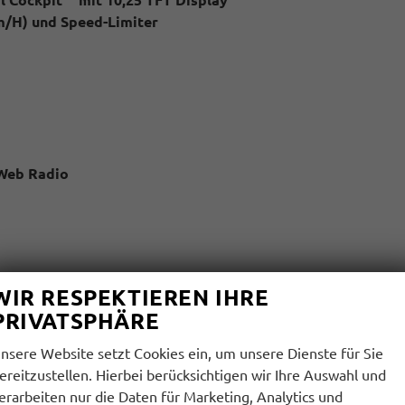
m/H) und Speed-Limiter
 Web Radio
kl. virtuelles Pedal
WIR RESPEKTIEREN IHRE
PRIVATSPHÄRE
Km
nsere Website setzt Cookies ein, um unsere Dienste für Sie
ereitzustellen. Hierbei berücksichtigen wir Ihre Auswahl und
erarbeiten nur die Daten für Marketing, Analytics und