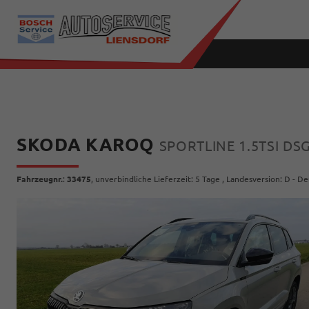
SKODA KAROQ
SPORTLINE 1.5TSI DS
Fahrzeugnr.
:
33475
, unverbindliche Lieferzeit:
5 Tage
, Landesversion: D - D