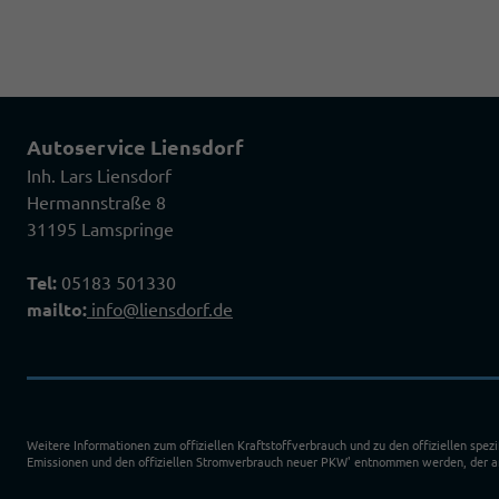
Autoservice Liensdorf
Inh. Lars Liensdorf
Hermannstraße 8
31195 Lamspringe
Tel:
05183 501330
mailto:
info@liensdorf.de
Weitere Informationen zum offiziellen Kraftstoffverbrauch und zu den offiziellen spez
Emissionen und den offiziellen Stromverbrauch neuer PKW' entnommen werden, der an 