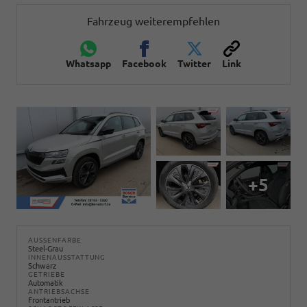
Fahrzeug weiterempfehlen
Whatsapp
Facebook
Twitter
Link
+5
AUSSENFARBE
Steel-Grau
INNENAUSSTATTUNG
Schwarz
GETRIEBE
Automatik
ANTRIEBSACHSE
Frontantrieb