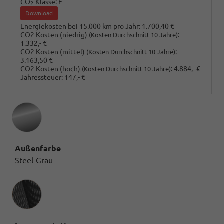
CO
-Klasse:
E
2
Download
Energiekosten bei 15.000 km pro Jahr:
1.700,40 €
CO2 Kosten (niedrig)
:
(Kosten Durchschnitt 10 Jahre)
1.332,- €
CO2 Kosten (mittel)
:
(Kosten Durchschnitt 10 Jahre)
3.163,50 €
CO2 Kosten (hoch)
:
4.884,- €
(Kosten Durchschnitt 10 Jahre)
Jahressteuer:
147,- €
Außenfarbe
Steel-Grau
Innenausstattung