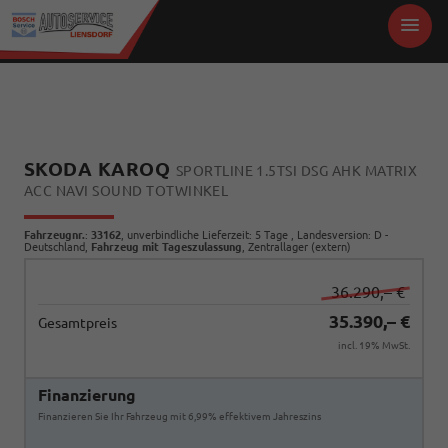
SKODA KAROQ
SPORTLINE 1.5TSI DSG AHK MATRIX
ACC NAVI SOUND TOTWINKEL
Fahrzeugnr.
:
33162
, unverbindliche Lieferzeit:
5 Tage
, Landesversion: D -
Deutschland,
Fahrzeug mit Tageszulassung
, Zentrallager (extern)
36.290,– €
35.390,– €
Gesamtpreis
incl. 19% MwSt.
Finanzierung
Finanzieren Sie Ihr Fahrzeug mit 6,99% effektivem Jahreszins