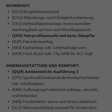
SICHERHEIT:
(UG1) Berganfahrassistent
(EM2) Ablenkungs- und Müdigkeitserkennung
(7AS) Diebstahlalarmanlage, Innenraumüber-
wachung,Back-up-Horn und Abschleppschutz
(2H5) Fahrprofilauswahl und konv. Dämpfer
(4UP) Fahrerknieairbag
(4X3) Kopfairbags inkl. Seitenairbags vorn
(6K4) Front Assist inkl. City ANB für ACC high
INNENAUSSTATTUNG UND KOMFORT:
(QQ9) Ambientelicht Ausführung 2
(2PT) Sportmultifunktionslederlenrkad beheizbar
inkl. Schaltwippen
(6XK) Außenspiegel elektrisch anklapp-, einstell-,
und beheizbar
(4R4) Fensterheber vorne und hinten elektrisch
(3L3) Höheneinstellung manuell für Vordersitze