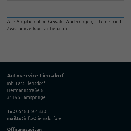
Alle Angaben ohne Gewähr. Änderungen, Irrtümer und
Zwischenverkauf vorbehalten.
Autoservice Liensdorf
Inh. Lars Liensdorf
Hermannstraße 8
31195 Lamspringe
Tel:
05183 501330
mailto:
info@liensdorf.de
Öffnungszeiten