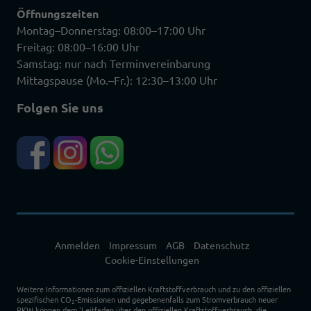
Öffnungszeiten
Montag–Donnerstag: 08:00–17:00 Uhr
Freitag: 08:00–16:00 Uhr
Samstag: nur nach Terminvereinbarung
Mittagspause (Mo.–Fr.): 12:30–13:00 Uhr
Folgen Sie uns
Anmelden
Impressum
AGB
Datenschutz
Cookie-Einstellungen
Weitere Informationen zum offiziellen Kraftstoffverbrauch und zu den offiziellen
spezifischen CO
-Emissionen und gegebenenfalls zum Stromverbrauch neuer
2
PKW können dem 'Leitfaden über den offiziellen Kraftstoffverbrauch, die