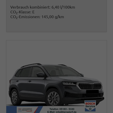
Verbrauch kombiniert:
6,40 l/100km
CO
-Klasse:
E
2
CO
-Emissionen:
145,00 g/km
2