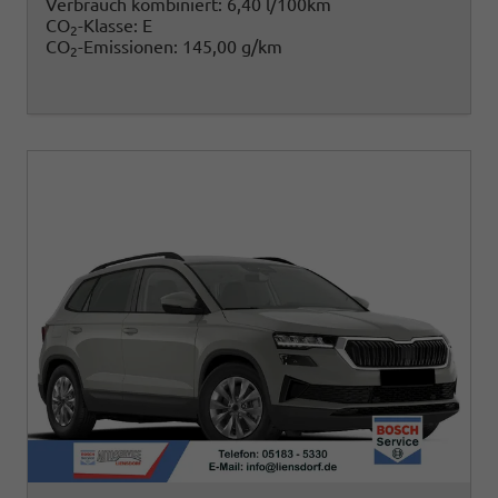
Verbrauch kombiniert:
6,40 l/100km
CO
-Klasse:
E
2
CO
-Emissionen:
145,00 g/km
2