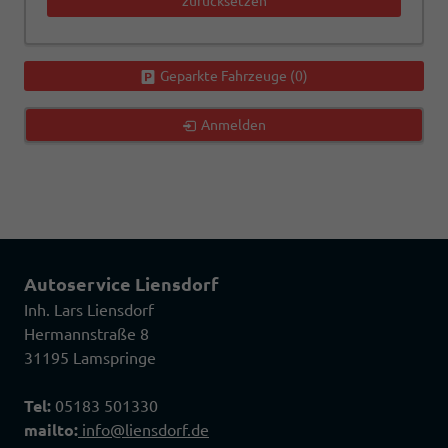
zurücksetzen
Geparkte Fahrzeuge (
0
)
Anmelden
Autoservice Liensdorf
Inh. Lars Liensdorf
Hermannstraße 8
31195 Lamspringe
Tel:
05183 501330
mailto:
info@liensdorf.de