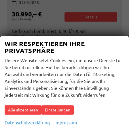
01.08.2026
30.990,– €
Details
incl. 19% MwSt.
Verbrauch kombiniert:
6,40 l/100km
CO
-Klasse:
E
2
CO
-Emissionen:
145,00 g/km
WIR RESPEKTIEREN IHRE
2
PRIVATSPHÄRE
Unsere Website setzt Cookies ein, um unsere Dienste für
Sie bereitzustellen. Hierbei berücksichtigen wir Ihre
Auswahl und verarbeiten nur die Daten für Marketing,
Analytics und Personalisierung, für die Sie uns Ihr
Einverständnis geben. Sie können Ihre Einwilligung
jederzeit mit Wirkung für die Zukunft widerrufen.
Alle akzeptieren
Einstellungen
Datenschutzerklärung
Impressum