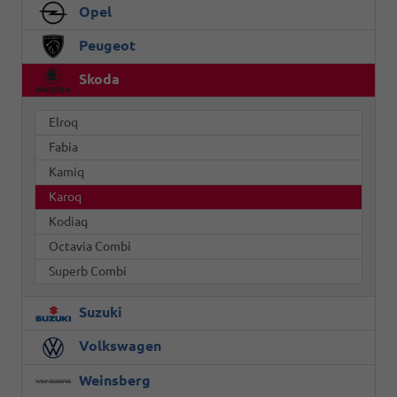
Opel
Peugeot
Skoda
Elroq
Fabia
Kamiq
Karoq
Kodiaq
Octavia Combi
Superb Combi
Suzuki
Volkswagen
Weinsberg