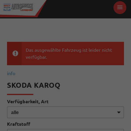
Das ausgewählte Fahrzeug ist leider nicht
verfügbar.
info
SKODA KAROQ
Verfügbarkeit, Art
Kraftstoff