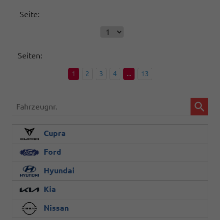
Seite:
Seiten:
1
2
3
4
...
13
Fahrzeugnr.
Cupra
Ford
Hyundai
Kia
Nissan