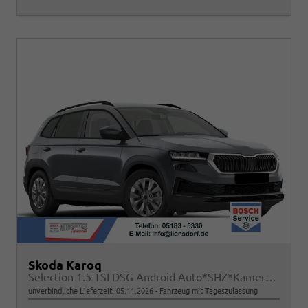
Skoda Karoq
Selection 1.5 TSI DSG Android Auto*SHZ*Kamera*PDC v/h*Klimaauto*SUNSET*LED
unverbindliche Lieferzeit:
05.11.2026
Fahrzeug mit Tageszulassung