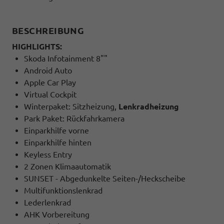
BESCHREIBUNG
HIGHLIGHTS:
Skoda Infotainment 8""
Android Auto
Apple Car Play
Virtual Cockpit
Winterpaket: Sitzheizung,
Lenkradheizung
Park Paket: Rückfahrkamera
Einparkhilfe vorne
Einparkhilfe hinten
Keyless Entry
2 Zonen Klimaautomatik
SUNSET - Abgedunkelte Seiten-/Heckscheibe
Multifunktionslenkrad
Lederlenkrad
AHK Vorbereitung