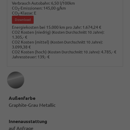
Verbrauch Autobahn:
6,50 l/100km
CO
-Emissionen:
145,00 g/km
2
CO
-Klasse:
E
2
Download
Energiekosten bei 15.000 km pro Jahr:
1.674,24 €
CO2 Kosten (niedrig)
:
(Kosten Durchschnitt 10 Jahre)
1.305,- €
CO2 Kosten (mittel)
:
(Kosten Durchschnitt 10 Jahre)
3.099,38 €
CO2 Kosten (hoch)
:
4.785,- €
(Kosten Durchschnitt 10 Jahre)
Jahressteuer:
139,- €
Außenfarbe
Graphite-Grau Metallic
Innenausstattung
auf Anfrage