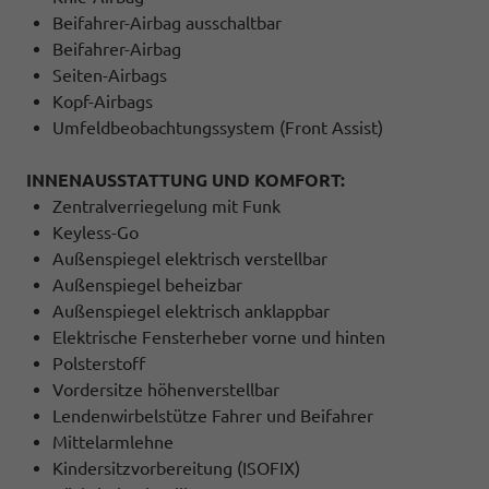
Beifahrer-Airbag ausschaltbar
Beifahrer-Airbag
Seiten-Airbags
Kopf-Airbags
Umfeldbeobachtungssystem (Front Assist)
INNENAUSSTATTUNG UND KOMFORT:
Zentralverriegelung mit Funk
Keyless-Go
Außenspiegel elektrisch verstellbar
Außenspiegel beheizbar
Außenspiegel elektrisch anklappbar
Elektrische Fensterheber vorne und hinten
Polsterstoff
Vordersitze höhenverstellbar
Lendenwirbelstütze Fahrer und Beifahrer
Mittelarmlehne
Kindersitzvorbereitung (ISOFIX)