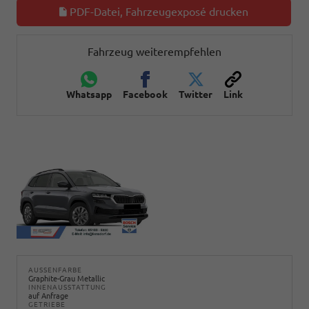
PDF-Datei, Fahrzeugexposé drucken
Fahrzeug weiterempfehlen
Whatsapp
Facebook
Twitter
Link
AUSSENFARBE
Graphite-Grau Metallic
INNENAUSSTATTUNG
auf Anfrage
GETRIEBE