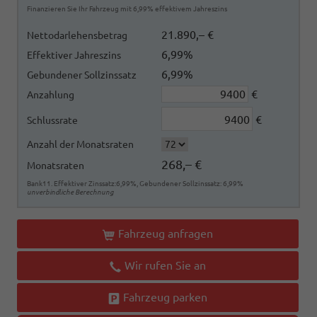
Finanzieren Sie Ihr Fahrzeug mit 6,99% effektivem Jahreszins
21.890,– €
Nettodarlehensbetrag
6,99%
Effektiver Jahreszins
6,99%
Gebundener Sollzinssatz
€
Anzahlung
€
Schlussrate
Anzahl der Monatsraten
268,– €
Monatsraten
Bank11. Effektiver Zinssatz:6,99%, Gebundener Sollzinssatz: 6,99%
unverbindliche Berechnung
Fahrzeug anfragen
Wir rufen Sie an
Fahrzeug parken