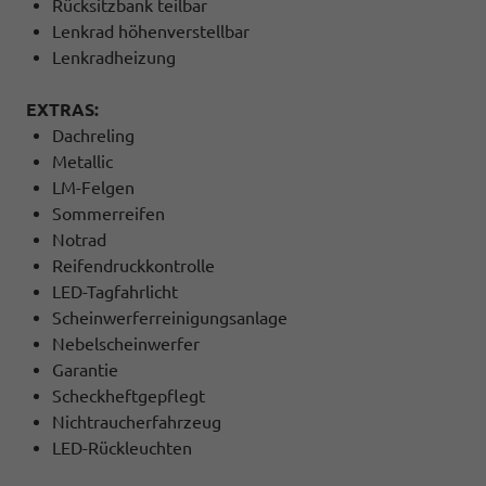
Rücksitzbank teilbar
Lenkrad höhenverstellbar
Lenkradheizung
EXTRAS:
Dachreling
Metallic
LM-Felgen
Sommerreifen
Notrad
Reifendruckkontrolle
LED-Tagfahrlicht
Scheinwerferreinigungsanlage
Nebelscheinwerfer
Garantie
Scheckheftgepflegt
Nichtraucherfahrzeug
LED-Rückleuchten