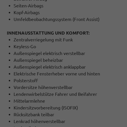
Seiten-Airbags
Kopf-Airbags
Umfeldbeobachtungssystem (Front Assist)
INNENAUSSTATTUNG UND KOMFORT:
Zentralverriegelung mit Funk
Keyless-Go
Außenspiegel elektrisch verstellbar
Außenspiegel beheizbar
Außenspiegel elektrisch anklappbar
Elektrische Fensterheber vorne und hinten
Polsterstoff
Vordersitze höhenverstellbar
Lendenwirbelstütze Fahrer und Beifahrer
Mittelarmlehne
Kindersitzvorbereitung (ISOFIX)
Rücksitzbank teilbar
Lenkrad höhenverstellbar