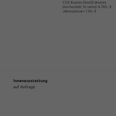
CO2 Kosten (hoch)
(Kosten
:
4.785,- €
Durchschnitt 10 Jahre)
Jahressteuer:
139,- €
Innenausstattung
auf Anfrage