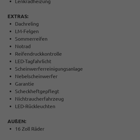
Lenkradheizung
EXTRAS:
Dachreling
LM-Felgen
Sommerreifen
Notrad
Reifendruckkontrolle
LED-Tagfahrlicht
Scheinwerferreinigungsanlage
Nebelscheinwerfer
Garantie
Scheckheftgepflegt
Nichtraucherfahrzeug
LED-Rückleuchten
AUßEN:
16 Zoll Räder