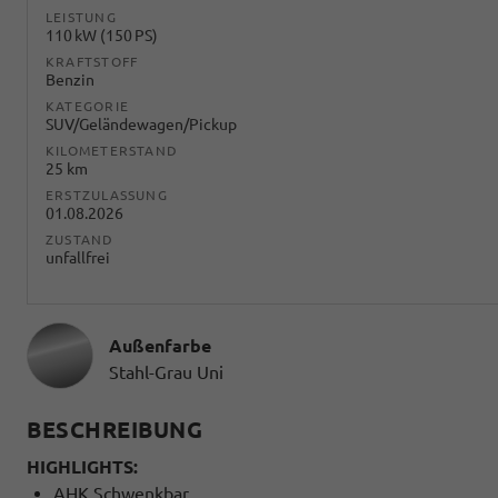
LEISTUNG
110 kW (150 PS)
KRAFTSTOFF
Benzin
KATEGORIE
SUV/Geländewagen/Pickup
KILOMETERSTAND
25 km
ERSTZULASSUNG
01.08.2026
ZUSTAND
unfallfrei
Außenfarbe
Stahl-Grau Uni
BESCHREIBUNG
HIGHLIGHTS:
AHK Schwenkbar