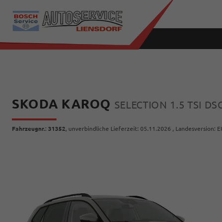
SKODA KAROQ
SELECTION 1.5 TSI 
Fahrzeugnr.
:
31352
, unverbindliche Lieferzeit:
05.11.2026
, Landesversion: E