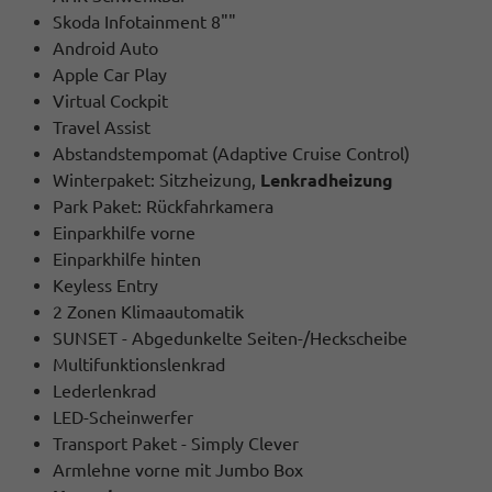
Skoda Infotainment 8""
Android Auto
Apple Car Play
Virtual Cockpit
Travel Assist
Abstandstempomat (Adaptive Cruise Control)
Winterpaket: Sitzheizung,
Lenkradheizung
Park Paket: Rückfahrkamera
Einparkhilfe vorne
Einparkhilfe hinten
Keyless Entry
2 Zonen Klimaautomatik
SUNSET - Abgedunkelte Seiten-/Heckscheibe
Multifunktionslenkrad
Lederlenkrad
LED-Scheinwerfer
Transport Paket - Simply Clever
Armlehne vorne mit Jumbo Box