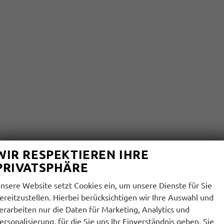
WIR RESPEKTIEREN IHRE
PRIVATSPHÄRE
nsere Website setzt Cookies ein, um unsere Dienste für Sie
ereitzustellen. Hierbei berücksichtigen wir Ihre Auswahl und
erarbeiten nur die Daten für Marketing, Analytics und
ersonalisierung, für die Sie uns Ihr Einverständnis geben. Sie