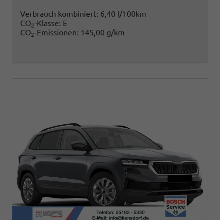
Verbrauch kombiniert:
6,40 l/100km
CO
-Klasse:
E
2
CO
-Emissionen:
145,00 g/km
2