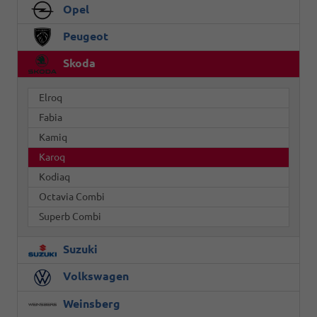
Opel
Peugeot
Skoda
Elroq
Fabia
Kamiq
Karoq
Kodiaq
Octavia Combi
Superb Combi
Suzuki
Volkswagen
Weinsberg