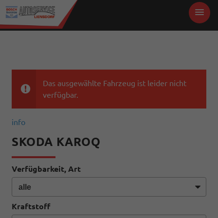
Das ausgewählte Fahrzeug ist leider nicht
verfügbar.
info
SKODA KAROQ
Verfügbarkeit, Art
Kraftstoff