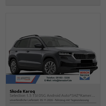
Skoda Karoq
Selection 1.5 TSI DSG Android Auto*SHZ*Kamera*PDC v/h*Klimaauto*SUNSET*LED
unverbindliche Lieferzeit:
05.11.2026
Fahrzeug mit Tageszulassung