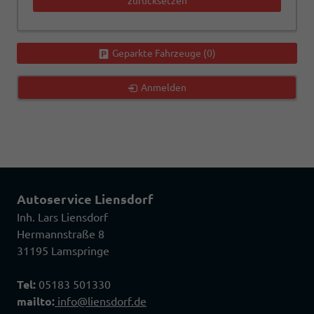
zurücksetzen
Geparkte Fahrzeuge (
0
)
Anmelden
Autoservice Liensdorf
Inh. Lars Liensdorf
Hermannstraße 8
31195 Lamspringe
Tel:
05183 501330
mailto:
info@liensdorf.de