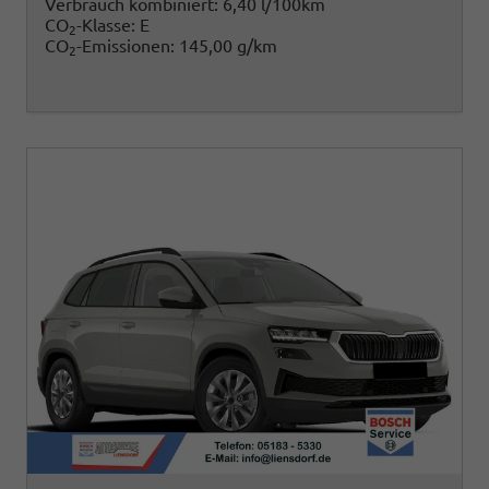
Verbrauch kombiniert:
6,40 l/100km
CO
-Klasse:
E
2
CO
-Emissionen:
145,00 g/km
2