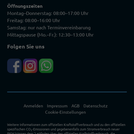
Öffnungszeiten
Montag–Donnerstag: 08:00–17:00 Uhr
Freitag: 08:00–16:00 Uhr
Samstag: nur nach Terminvereinbarung
Mittagspause (Mo.–Fr.): 12:30–13:00 Uhr
Folgen Sie uns
Anmelden
Impressum
AGB
Datenschutz
Cookie-Einstellungen
Weitere Informationen zum offiziellen Kraftstoffverbrauch und zu den offiziellen
spezifischen CO
-Emissionen und gegebenenfalls zum Stromverbrauch neuer
2
PKW können dem 'Leitfaden über den offiziellen Kraftstoffverbrauch, die