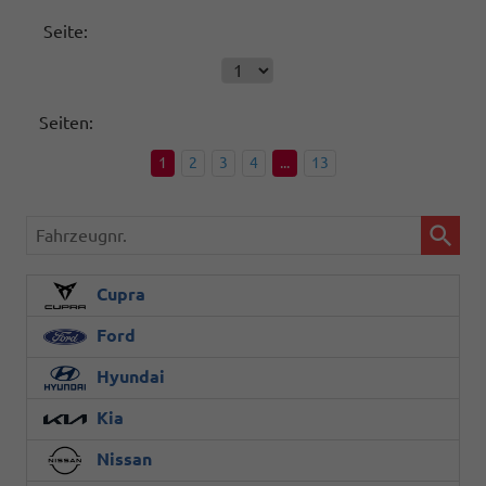
Seite:
Seiten:
1
2
3
4
...
13
Fahrzeugnr.
Cupra
Ford
Hyundai
Kia
Nissan