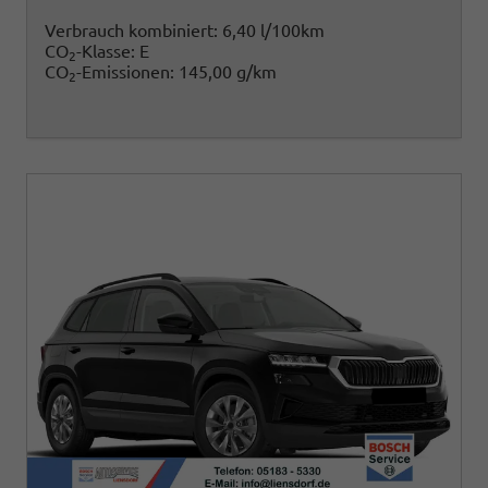
Verbrauch kombiniert:
6,40 l/100km
CO
-Klasse:
E
2
CO
-Emissionen:
145,00 g/km
2