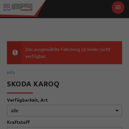
Das ausgewählte Fahrzeug ist leider nicht
verfügbar.
info
SKODA KAROQ
Verfügbarkeit, Art
Kraftstoff