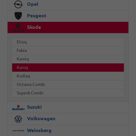
Opel
Peugeot
Skoda
Elroq
Fabia
Kamiq
Karoq
Kodiaq
Octavia Combi
Superb Combi
Suzuki
Volkswagen
Weinsberg