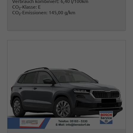
Verbrauch kombiniert:
6,40 l/100km
CO
-Klasse:
E
2
CO
-Emissionen:
145,00 g/km
2