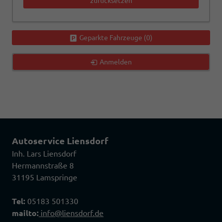
zurücksetzen
Geparkte Fahrzeuge (
0
)
Anmelden
Autoservice Liensdorf
Inh. Lars Liensdorf
Hermannstraße 8
31195 Lamspringe
Tel:
05183 501330
mailto:
info@liensdorf.de