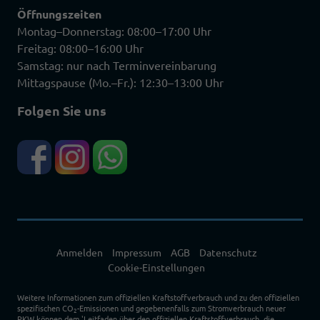
Öffnungszeiten
Montag–Donnerstag: 08:00–17:00 Uhr
Freitag: 08:00–16:00 Uhr
Samstag: nur nach Terminvereinbarung
Mittagspause (Mo.–Fr.): 12:30–13:00 Uhr
Folgen Sie uns
Anmelden
Impressum
AGB
Datenschutz
Cookie-Einstellungen
Weitere Informationen zum offiziellen Kraftstoffverbrauch und zu den offiziellen
spezifischen CO
-Emissionen und gegebenenfalls zum Stromverbrauch neuer
2
PKW können dem 'Leitfaden über den offiziellen Kraftstoffverbrauch, die