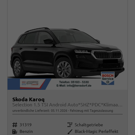
Skoda Karoq
Selection 1.5 TSI Android Auto*SHZ*PDC*Klimaauto*SUNSET*LED
unverbindliche Lieferzeit:
05.11.2026
Fahrzeug mit Tageszulassung
Fahrzeugnr.
Getriebe
31319
Schaltgetriebe
Kraftstoff
Außenfarbe
Benzin
Black-Magic Perleffekt