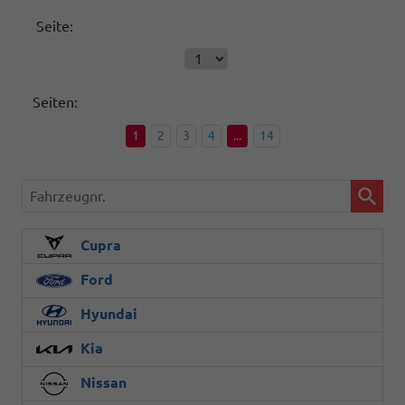
Seite:
Seiten:
1
2
3
4
...
14
Fahrzeugnr.
Cupra
Ford
Hyundai
Kia
Nissan