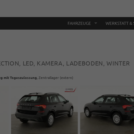
FAHRZEUGE
WERKSTATT & 
LECTION, LED, KAMERA, LADEBODEN, WINTER
g mit Tageszulassung
, Zentrallager (extern)