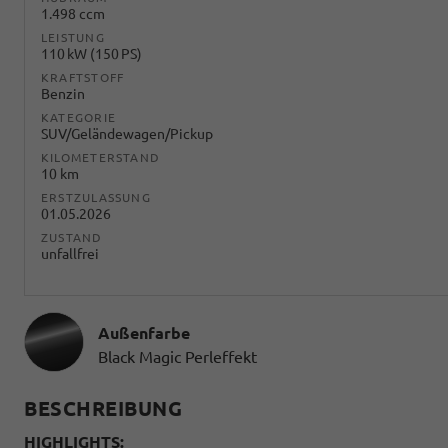
1.498 ccm
LEISTUNG
110 kW (150 PS)
KRAFTSTOFF
Benzin
KATEGORIE
SUV/Geländewagen/Pickup
KILOMETERSTAND
10 km
ERSTZULASSUNG
01.05.2026
ZUSTAND
unfallfrei
Außenfarbe
Black Magic Perleffekt
BESCHREIBUNG
HIGHLIGHTS: