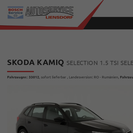
SKODA KAMIQ
SELECTION 1.5 TSI SE
Fahrzeugnr.
:
33012
,
sofort lieferbar
, Landesversion: RO - Rumänien,
Fahrzeu