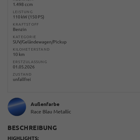
1.498 ccm
LEISTUNG
110 kW (150 PS)
KRAFTSTOFF
Benzin
KATEGORIE
SUV/Geländewagen/Pickup
KILOMETERSTAND
10 km
ERSTZULASSUNG
01.05.2026
ZUSTAND
unfallfrei
Außenfarbe
Race Blau Metallic
BESCHREIBUNG
HIGHLIGHTS: