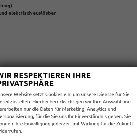
lung)
nd elektrisch auslösbar
WIR RESPEKTIEREN IHRE
pp Connect möglich (kompatibles Smartphone erforderlich))
PRIVATSPHÄRE
nsere Website setzt Cookies ein, um unsere Dienste für Sie
ereitzustellen. Hierbei berücksichtigen wir Ihre Auswahl und
erarbeiten nur die Daten für Marketing, Analytics und
ersonalisierung, für die Sie uns Ihr Einverständnis geben. Sie
önnen Ihre Einwilligung jederzeit mit Wirkung für die Zukunft
iderrufen.