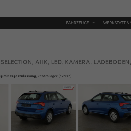
FAHRZEUGE
WERKSTATT & 
G SELECTION, AHK, LED, KAMERA, LADEBODEN
g mit Tageszulassung
, Zentrallager (extern)