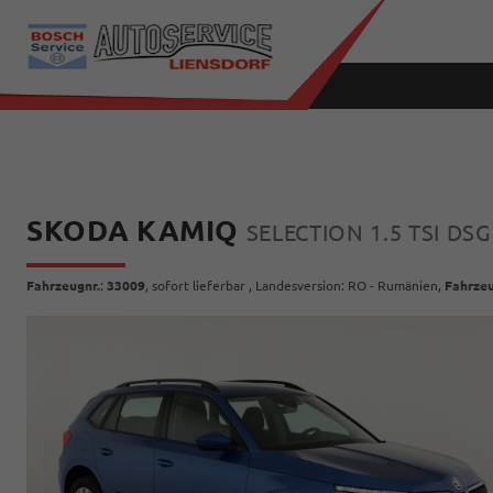
SKODA KAMIQ
SELECTION 1.5 TSI DS
Fahrzeugnr.
:
33009
,
sofort lieferbar
, Landesversion: RO - Rumänien,
Fahrzeu