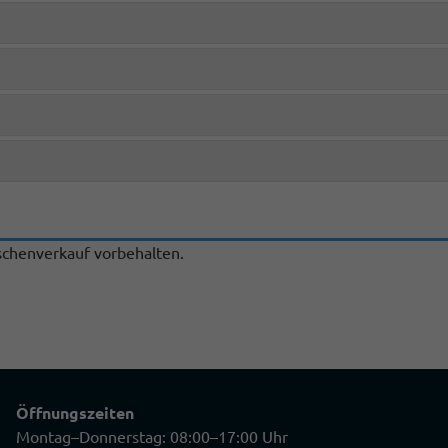
chenverkauf vorbehalten.
Öffnungszeiten
Montag–Donnerstag: 08:00–17:00 Uhr