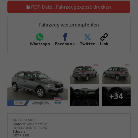
PDF-Datei, Fahrzeugexposé drucken
Fahrzeug weiterempfehlen
Whatsapp
Facebook
Twitter
Link
+34
AUSSENFARBE
Graphite Grau Metallic
INNENAUSSTATTUNG
Schwarz
GETRIEBE