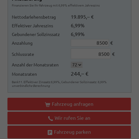
Finanzieren Sie Ihr Fahrzeug mit 6,99% effektivem Jahreszins
19.895,– €
Nettodarlehensbetrag
6,99%
Effektiver Jahreszins
6,99%
Gebundener Sollzinssatz
€
Anzahlung
€
Schlussrate
Anzahl der Monatsraten
244,– €
Monatsraten
Bank11. Effektiver Zinssatz:6,99%, Gebundener Sollzinssatz: 6,99%
unverbindliche Berechnung
Fahrzeug anfragen
Wir rufen Sie an
Fahrzeug parken