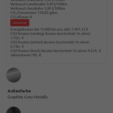
Verbrauch Landstraße:
4,90 l/100km
Verbrauch Autobahn:
5,90 l/100km
CO
-Emissionen:
128,00 g/km
2
CO
-Klasse:
D
2
Download
Energiekosten bei 15.000 km pro Jahr:
1.491,12 €
CO2 Kosten (niedrig)
:
(Kosten Durchschnitt 10 Jahre)
1.152,- €
CO2 Kosten (mittel)
:
(Kosten Durchschnitt 10 Jahre)
2.736,- €
CO2 Kosten (hoch)
:
4.224,- €
(Kosten Durchschnitt 10 Jahre)
Jahressteuer:
99,- €
Außenfarbe
Graphite Grau Metallic
Innenausstattung