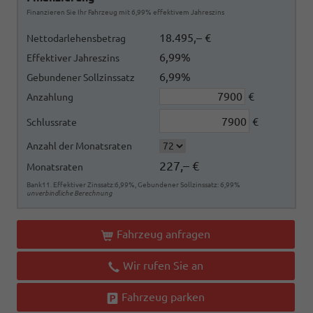
Finanzieren Sie Ihr Fahrzeug mit 6,99% effektivem Jahreszins
18.495,– €
Nettodarlehensbetrag
6,99%
Effektiver Jahreszins
6,99%
Gebundener Sollzinssatz
€
Anzahlung
€
Schlussrate
Anzahl der Monatsraten
227,– €
Monatsraten
Bank11. Effektiver Zinssatz:6,99%, Gebundener Sollzinssatz: 6,99%
unverbindliche Berechnung
Fahrzeug anfragen
Wir rufen Sie an
Fahrzeug parken