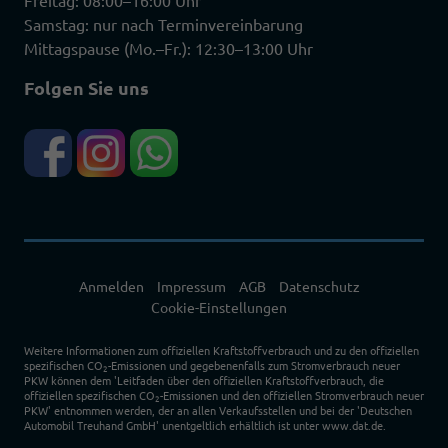
Freitag: 08:00–16:00 Uhr
Samstag: nur nach Terminvereinbarung
Mittagspause (Mo.–Fr.): 12:30–13:00 Uhr
Folgen Sie uns
Anmelden
Impressum
AGB
Datenschutz
Cookie-Einstellungen
Weitere Informationen zum offiziellen Kraftstoffverbrauch und zu den offiziellen
spezifischen CO
-Emissionen und gegebenenfalls zum Stromverbrauch neuer
2
PKW können dem 'Leitfaden über den offiziellen Kraftstoffverbrauch, die
offiziellen spezifischen CO
-Emissionen und den offiziellen Stromverbrauch neuer
2
PKW' entnommen werden, der an allen Verkaufsstellen und bei der 'Deutschen
Automobil Treuhand GmbH' unentgeltlich erhältlich ist unter www.dat.de.