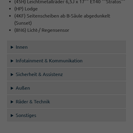
(45H) Leichtmetallräder 6,5J x 17"" ET40 ""Stratos""
(HP) Lodge
(4KF) Seitenscheiben ab B-Säule abgedunkelt
(Sunset)
(8N6) Licht-/ Regensensor
Innen
Infotainment & Kommunikation
Sicherheit & Assistenz
Außen
Räder & Technik
Sonstiges