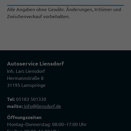
Alle Angaben ohne Gewähr. Änderungen, Irrtümer und
Zwischenverkauf vorbehalten.
Autoservice Liensdorf
Inh. Lars Liensdorf
Hermannstraße 8
31195 Lamspringe
Tel:
05183 501330
mailto:
info@liensdorf.de
Öffnungszeiten
Montag–Donnerstag: 08:00–17:00 Uhr