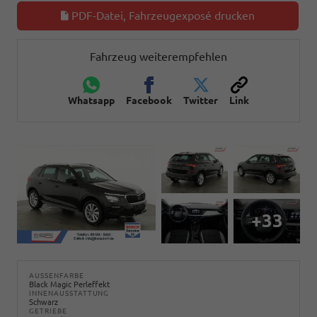
PDF-Datei, Fahrzeugexposé drucken
Fahrzeug weiterempfehlen
Whatsapp
Facebook
Twitter
Link
+33
AUSSENFARBE
Black Magic Perleffekt
INNENAUSSTATTUNG
Schwarz
GETRIEBE