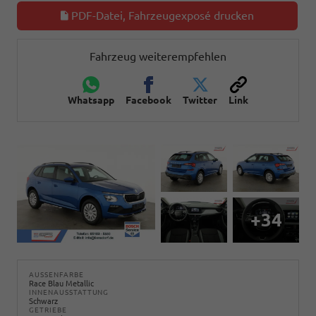
PDF-Datei, Fahrzeugexposé drucken
Fahrzeug weiterempfehlen
Whatsapp
Facebook
Twitter
Link
+34
AUSSENFARBE
Race Blau Metallic
INNENAUSSTATTUNG
Schwarz
GETRIEBE