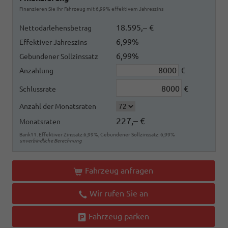
Finanzieren Sie Ihr Fahrzeug mit 6,99% effektivem Jahreszins
18.595,– €
Nettodarlehensbetrag
6,99%
Effektiver Jahreszins
6,99%
Gebundener Sollzinssatz
€
Anzahlung
€
Schlussrate
Anzahl der Monatsraten
227,– €
Monatsraten
Bank11. Effektiver Zinssatz:6,99%, Gebundener Sollzinssatz: 6,99%
unverbindliche Berechnung
Fahrzeug anfragen
Wir rufen Sie an
Fahrzeug parken