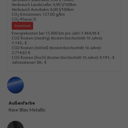
Verbrauch Landstraße:
4,90 l/100km
Verbrauch Autobahn:
6,00 l/100km
CO
-Emissionen:
127,00 g/km
2
CO
-Klasse:
D
2
Download
Energiekosten bei 15.000 km pro Jahr:
1.464,96 €
CO2 Kosten (niedrig)
:
(Kosten Durchschnitt 10 Jahre)
1.143,- €
CO2 Kosten (mittel)
:
(Kosten Durchschnitt 10 Jahre)
2.714,62 €
CO2 Kosten (hoch)
:
4.191,- €
(Kosten Durchschnitt 10 Jahre)
Jahressteuer:
86,- €
Außenfarbe
Race Blau Metallic
Innenausstattung