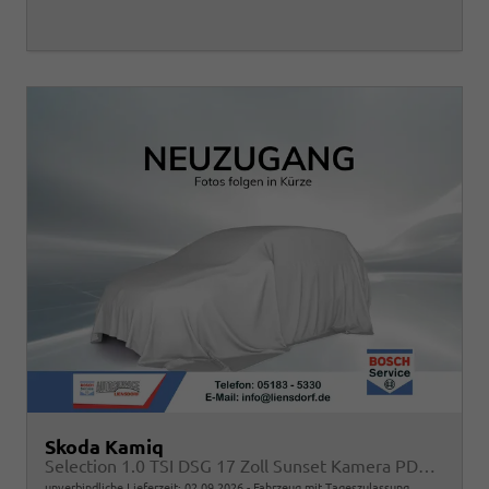
Skoda Kamiq
Selection 1.0 TSI DSG 17 Zoll Sunset Kamera PDC v+h
unverbindliche Lieferzeit:
02.09.2026
Fahrzeug mit Tageszulassung