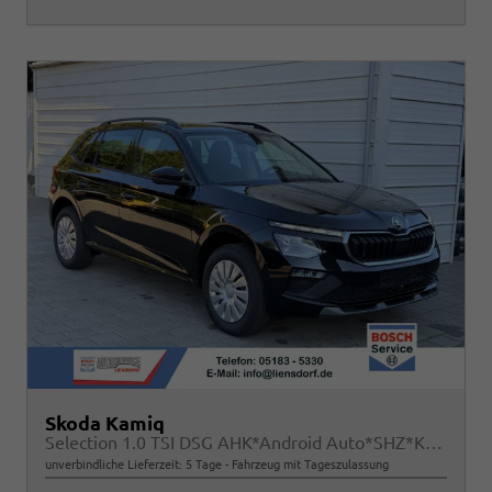
Skoda Kamiq
Selection 1.0 TSI DSG AHK*Android Auto*SHZ*Kamera*Keyless*2Z Klimaauto*
unverbindliche Lieferzeit:
5 Tage
Fahrzeug mit Tageszulassung