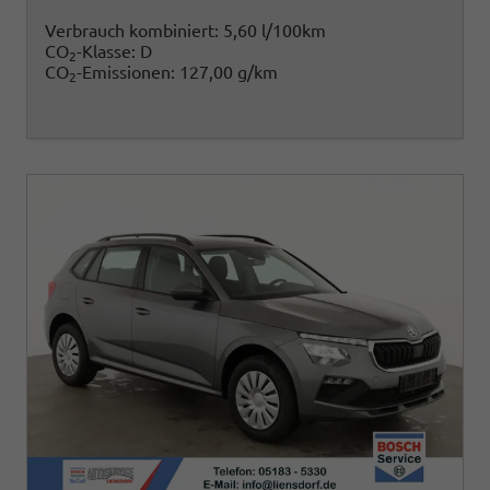
Verbrauch kombiniert:
5,60 l/100km
CO
-Klasse:
D
2
CO
-Emissionen:
127,00 g/km
2