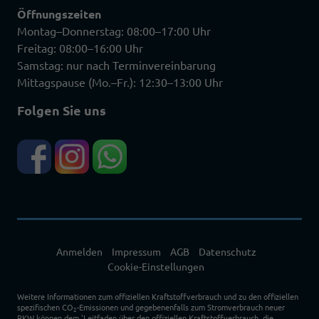
Öffnungszeiten
Montag–Donnerstag: 08:00–17:00 Uhr
Freitag: 08:00–16:00 Uhr
Samstag: nur nach Terminvereinbarung
Mittagspause (Mo.–Fr.): 12:30–13:00 Uhr
Folgen Sie uns
Anmelden
Impressum
AGB
Datenschutz
Cookie-Einstellungen
Weitere Informationen zum offiziellen Kraftstoffverbrauch und zu den offiziellen
spezifischen CO
-Emissionen und gegebenenfalls zum Stromverbrauch neuer
2
PKW können dem 'Leitfaden über den offiziellen Kraftstoffverbrauch, die