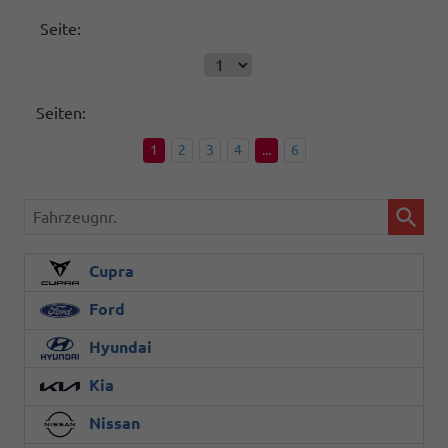
Seite:
Seiten:
1
2
3
4
...
6
Fahrzeugnr.
Cupra
Ford
Hyundai
Kia
Nissan