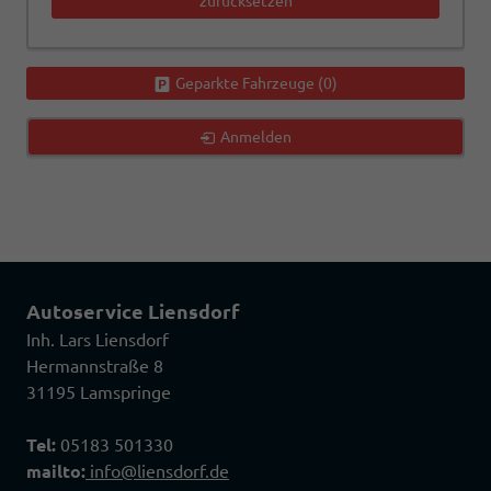
zurücksetzen
Geparkte Fahrzeuge (
0
)
Anmelden
Autoservice Liensdorf
Inh. Lars Liensdorf
Hermannstraße 8
31195 Lamspringe
Tel:
05183 501330
mailto:
info@liensdorf.de