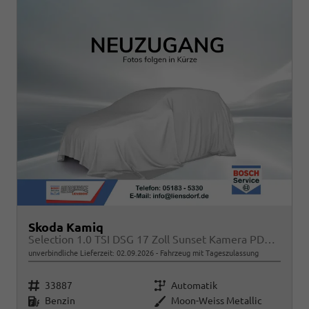
Skoda Kamiq
Selection 1.0 TSI DSG 17 Zoll Sunset Kamera PDC v+h
unverbindliche Lieferzeit:
02.09.2026
Fahrzeug mit Tageszulassung
Fahrzeugnr.
Getriebe
33887
Automatik
Kraftstoff
Außenfarbe
Benzin
Moon-Weiss Metallic