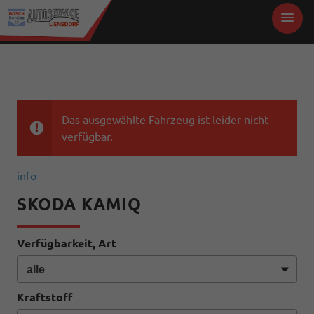
Das ausgewählte Fahrzeug ist leider nicht
verfügbar.
info
SKODA KAMIQ
Verfügbarkeit, Art
Kraftstoff