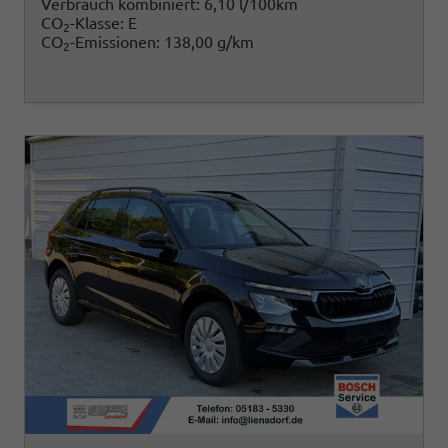
Verbrauch kombiniert:
6,10 l/100km
CO
-Klasse:
E
2
CO
-Emissionen:
138,00 g/km
2