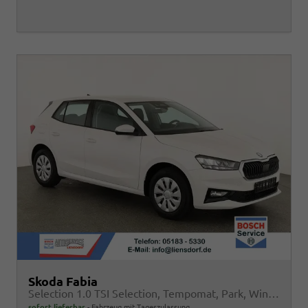
Skoda Fabia
Selection 1.0 TSI Selection, Tempomat, Park, Winterpaket, SmartLink, 4 J.-Garantie
sofort lieferbar
Fahrzeug mit Tageszulassung