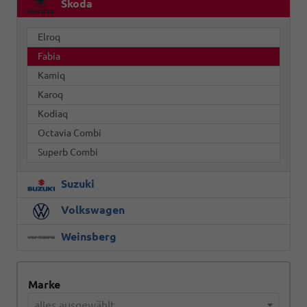
Skoda
Elroq
Fabia
Kamiq
Karoq
Kodiaq
Octavia Combi
Superb Combi
Suzuki
Volkswagen
Weinsberg
Marke
alles ausgewählt