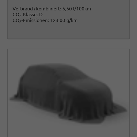
Verbrauch kombiniert:
5,50 l/100km
CO
-Klasse:
D
2
CO
-Emissionen:
123,00 g/km
2