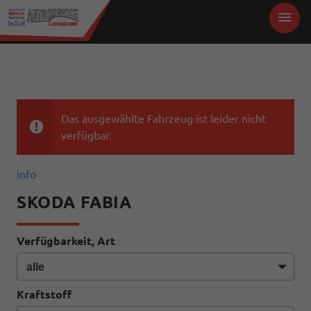
Das ausgewählte Fahrzeug ist leider nicht
verfügbar.
info
SKODA FABIA
Verfügbarkeit, Art
Kraftstoff