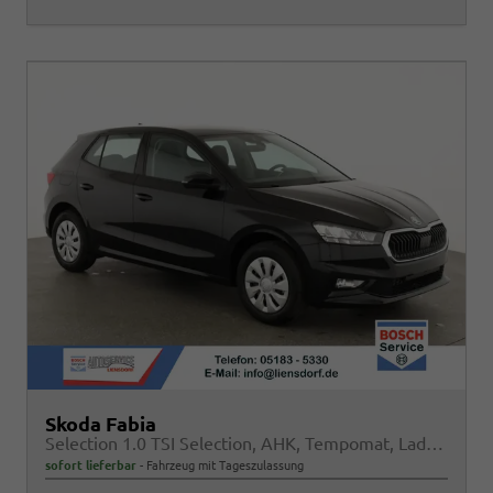
Skoda Fabia
Selection 1.0 TSI Selection, AHK, Tempomat, Ladeboden, Park, Winterpaket, SmartLink, 4-J Garantie
sofort lieferbar
Fahrzeug mit Tageszulassung