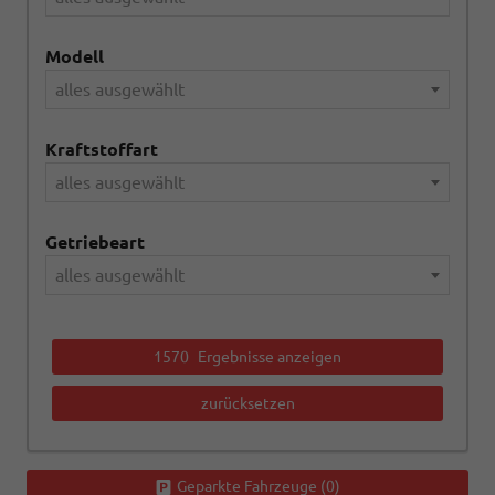
Modell
alles ausgewählt
Kraftstoffart
alles ausgewählt
Getriebeart
alles ausgewählt
1570
Ergebnisse anzeigen
zurücksetzen
Geparkte Fahrzeuge (
0
)