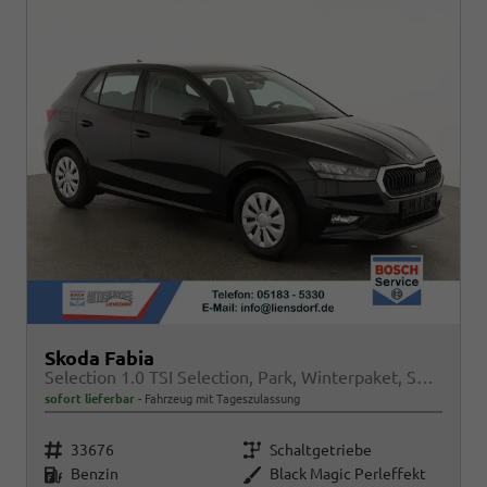
Skoda Fabia
Selection 1.0 TSI Selection, Park, Winterpaket, SmartLink, 4 J.-Garantie
sofort lieferbar
Fahrzeug mit Tageszulassung
Fahrzeugnr.
Getriebe
33676
Schaltgetriebe
Kraftstoff
Außenfarbe
Benzin
Black Magic Perleffekt