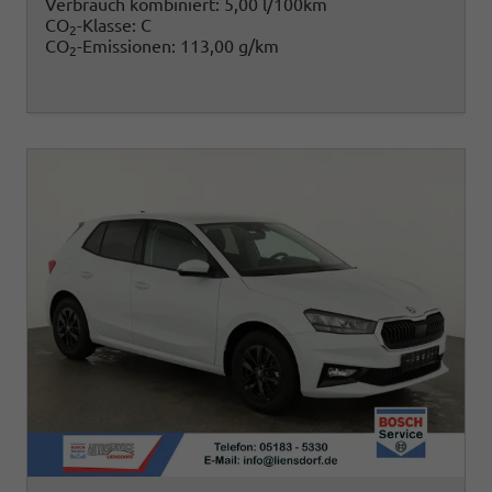
Verbrauch kombiniert:
5,00 l/100km
CO
-Klasse:
C
2
CO
-Emissionen:
113,00 g/km
2