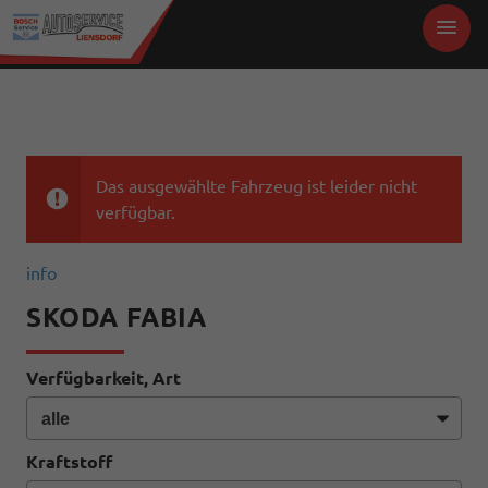
Das ausgewählte Fahrzeug ist leider nicht
verfügbar.
info
SKODA FABIA
Verfügbarkeit, Art
Kraftstoff