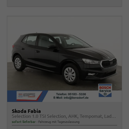
Skoda Fabia
Selection 1.0 TSI Selection, AHK, Tempomat, Ladeboden, Park, Winterpaket, SmartLink, 4-J Garantie
sofort lieferbar
Fahrzeug mit Tageszulassung