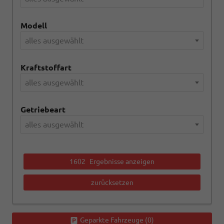
Modell
alles ausgewählt
Kraftstoffart
alles ausgewählt
Getriebeart
alles ausgewählt
1602
Ergebnisse anzeigen
zurücksetzen
Geparkte Fahrzeuge (
0
)