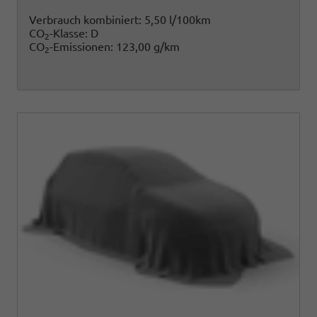
Verbrauch kombiniert:
5,50 l/100km
CO
-Klasse:
D
2
CO
-Emissionen:
123,00 g/km
2