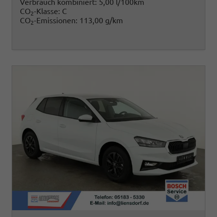
Verbrauch kombiniert:
5,00 l/100km
CO
-Klasse:
C
2
CO
-Emissionen:
113,00 g/km
2