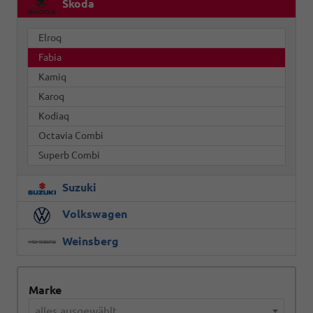
Skoda
Elroq
Fabia
Kamiq
Karoq
Kodiaq
Octavia Combi
Superb Combi
Suzuki
Volkswagen
Weinsberg
Marke
alles ausgewählt