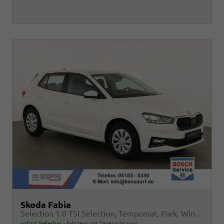
Skoda Fabia
Selection 1.0 TSI Selection, Tempomat, Park, Winterpaket, SmartLink, 4 J.-Garantie
sofort lieferbar
Fahrzeug mit Tageszulassung