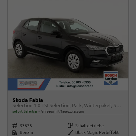
Skoda Fabia
Selection 1.0 TSI Selection, Park, Winterpaket, SmartLink, 4 J.-Garantie
sofort lieferbar
Fahrzeug mit Tageszulassung
Fahrzeugnr.
Getriebe
33676
Schaltgetriebe
Kraftstoff
Außenfarbe
Benzin
Black Magic Perleffekt