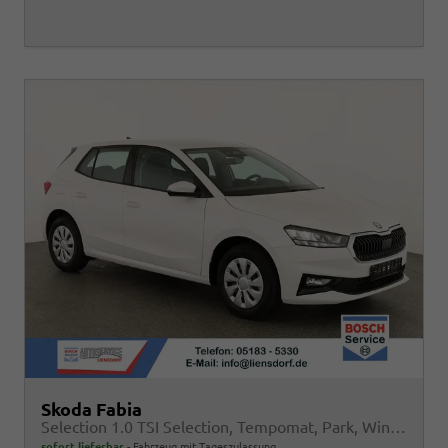
Skoda Fabia
Selection 1.0 TSI Selection, Tempomat, Park, Winterpaket, SmartLink, 4 J.-Garantie
sofort lieferbar
Fahrzeug mit Tageszulassung