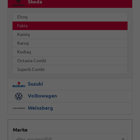
Skoda
Elroq
Fabia
Kamiq
Karoq
Kodiaq
Octavia Combi
Superb Combi
Suzuki
Volkswagen
Weinsberg
Marke
alles ausgewählt