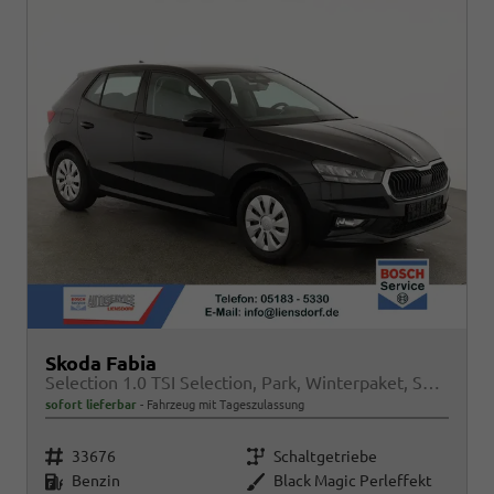
Skoda Fabia
Selection 1.0 TSI Selection, Park, Winterpaket, SmartLink, 4 J.-Garantie
sofort lieferbar
Fahrzeug mit Tageszulassung
Fahrzeugnr.
Getriebe
33676
Schaltgetriebe
Kraftstoff
Außenfarbe
Benzin
Black Magic Perleffekt