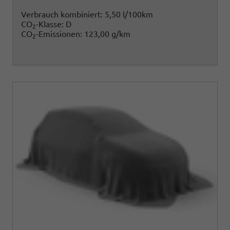
Verbrauch kombiniert:
5,50 l/100km
CO
-Klasse:
D
2
CO
-Emissionen:
123,00 g/km
2