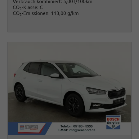
Verbrauch kombiniert:
5,00 l/100km
CO
-Klasse:
C
2
CO
-Emissionen:
113,00 g/km
2