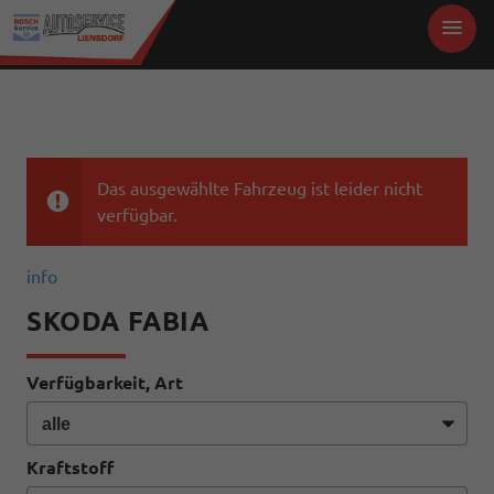
Das ausgewählte Fahrzeug ist leider nicht
verfügbar.
info
SKODA FABIA
Verfügbarkeit, Art
Kraftstoff