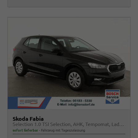
Skoda Fabia
Selection 1.0 TSI Selection, AHK, Tempomat, Ladeboden, Park, Winterpaket, SmartLink, 4-J Garantie
sofort lieferbar
Fahrzeug mit Tageszulassung