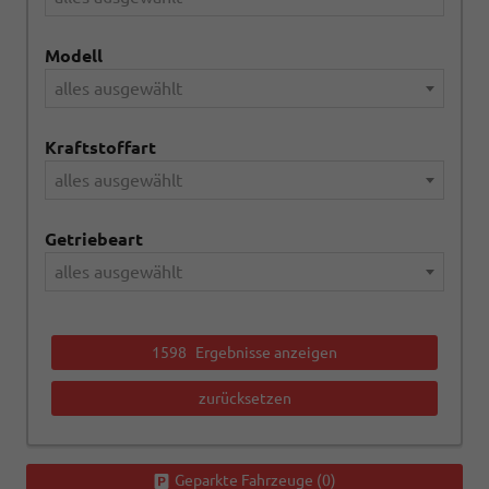
Modell
alles ausgewählt
Kraftstoffart
alles ausgewählt
Getriebeart
alles ausgewählt
1598
Ergebnisse anzeigen
zurücksetzen
Geparkte Fahrzeuge (
0
)