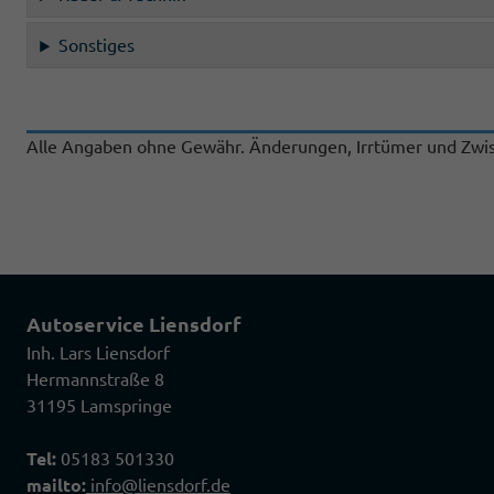
Sonstiges
Alle Angaben ohne Gewähr. Änderungen, Irrtümer und Zwis
Autoservice Liensdorf
Inh. Lars Liensdorf
Hermannstraße 8
31195 Lamspringe
Tel:
05183 501330
mailto:
info@liensdorf.de