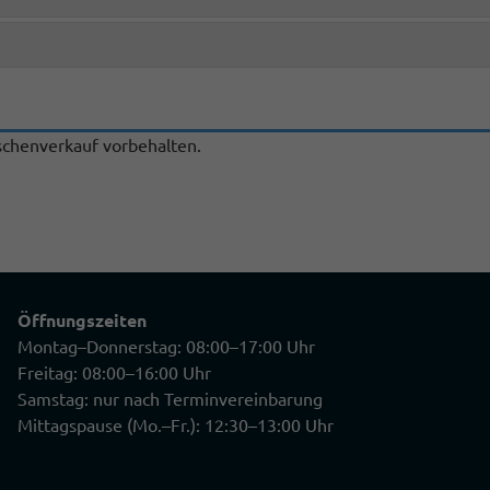
chenverkauf vorbehalten.
Öffnungszeiten
Montag–Donnerstag: 08:00–17:00 Uhr
Freitag: 08:00–16:00 Uhr
Samstag: nur nach Terminvereinbarung
Mittagspause (Mo.–Fr.): 12:30–13:00 Uhr