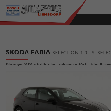
SKODA FABIA
SELECTION 1.0 TSI SEL
Fahrzeugnr.
:
32532
,
sofort lieferbar
, Landesversion: RO - Rumänien,
Fahrzeu