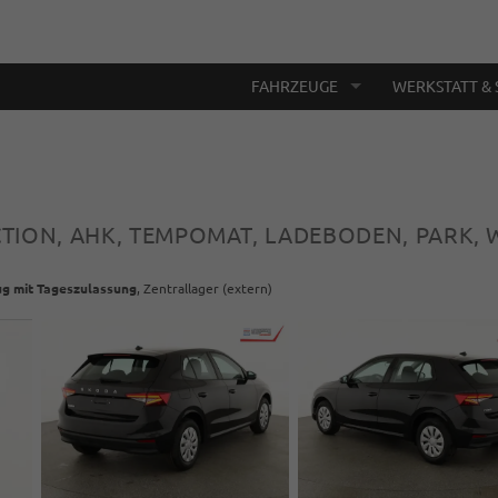
FAHRZEUGE
WERKSTATT & 
ECTION, AHK, TEMPOMAT, LADEBODEN, PARK, 
g mit Tageszulassung
, Zentrallager (extern)