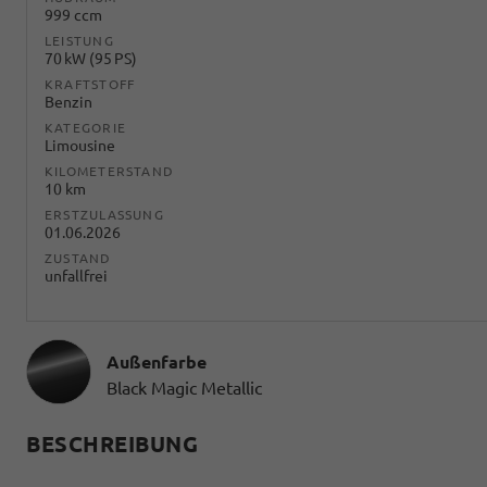
999 ccm
LEISTUNG
70 kW (95 PS)
KRAFTSTOFF
Benzin
KATEGORIE
Limousine
KILOMETERSTAND
10 km
ERSTZULASSUNG
01.06.2026
ZUSTAND
unfallfrei
Außenfarbe
Black Magic Metallic
BESCHREIBUNG