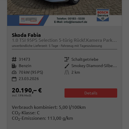
Skoda Fabia
1.0 TSI 95PS Selection 5-türig Rückf.Kamera Parksensoren Sitzheizung Multifunktionslenkrad Klima Skoda-Radio Bluetooth Touchscreen Tempomat Nebelsch. Apple CarPlay + Android Auto
unverbindliche Lieferzeit:
5 Tage
Fahrzeug mit Tageszulassung
Fahrzeugnr.
Getriebe
31473
Schaltgetriebe
Kraftstoff
Außenfarbe
Benzin
Smokey Diamond-Silber Metallic
Leistung
Kilometerstand
70 kW (95 PS)
2 km
23.03.2026
20.190,– €
Details
incl. 19% MwSt.
Verbrauch kombiniert:
5,00 l/100km
CO
-Klasse:
C
2
CO
-Emissionen:
113,00 g/km
2