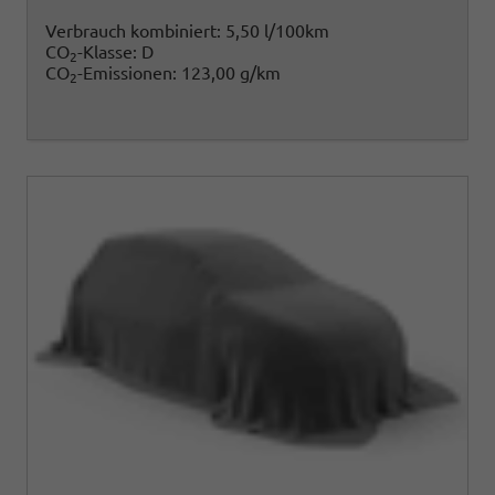
Verbrauch kombiniert:
5,50 l/100km
CO
-Klasse:
D
2
CO
-Emissionen:
123,00 g/km
2