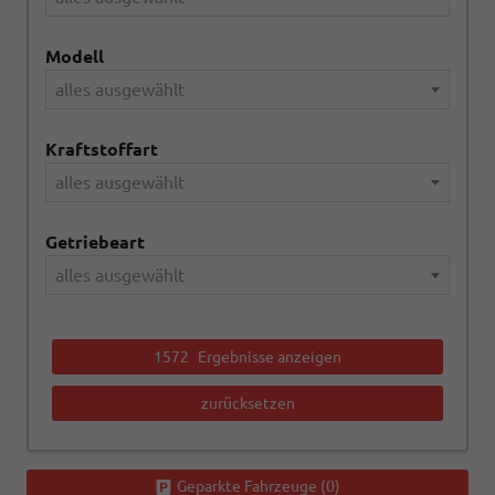
Modell
alles ausgewählt
Kraftstoffart
alles ausgewählt
Getriebeart
alles ausgewählt
1572
Ergebnisse anzeigen
zurücksetzen
Geparkte Fahrzeuge (
0
)