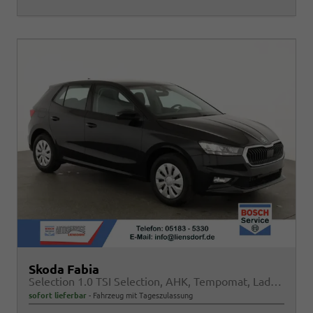
Skoda Fabia
Selection 1.0 TSI Selection, AHK, Tempomat, Ladeboden, Park, Winterpaket, SmartLink, 4-J Garantie
sofort lieferbar
Fahrzeug mit Tageszulassung