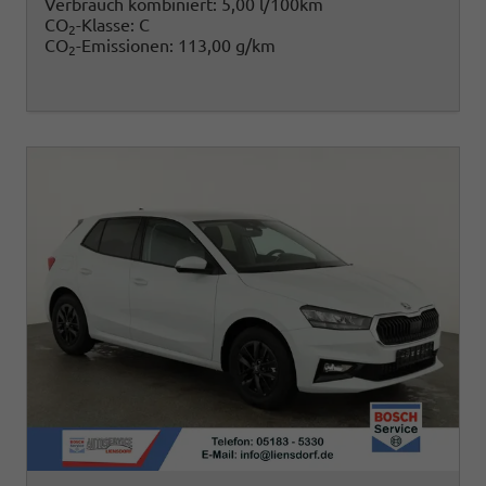
Verbrauch kombiniert:
5,00 l/100km
CO
-Klasse:
C
2
CO
-Emissionen:
113,00 g/km
2