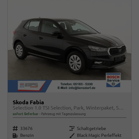
Skoda Fabia
Selection 1.0 TSI Selection, Park, Winterpaket, SmartLink, 4 J.-Garantie
sofort lieferbar
Fahrzeug mit Tageszulassung
Fahrzeugnr.
Getriebe
33676
Schaltgetriebe
Kraftstoff
Außenfarbe
Benzin
Black Magic Perleffekt