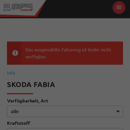
Das ausgewählte Fahrzeug ist leider nicht
verfügbar.
info
SKODA FABIA
Verfügbarkeit, Art
Kraftstoff