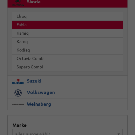
Skoda
Elroq
Fabia
Kamiq
Karoq
Kodiaq
Octavia Combi
Superb Combi
Suzuki
Volkswagen
Weinsberg
Marke
alles ausgewählt