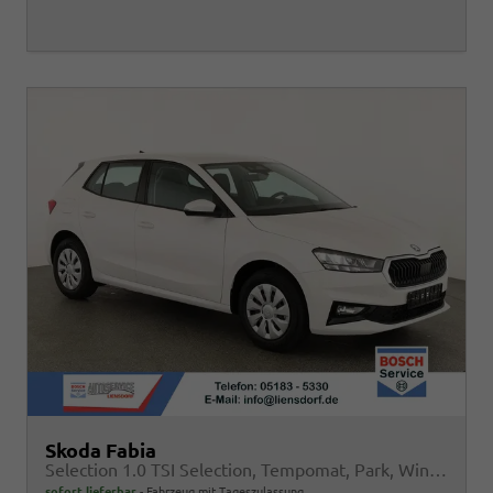
Skoda Fabia
Selection 1.0 TSI Selection, Tempomat, Park, Winterpaket, SmartLink, 4 J.-Garantie
sofort lieferbar
Fahrzeug mit Tageszulassung