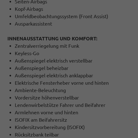
Seiten-Airbags
Kopf-Airbags
Umfeldbeobachtungssystem (Front Assist)
Ausparkassistent
INNENAUSSTATTUNG UND KOMFORT:
Zentralverriegelung mit Funk
Keyless-Go
Außenspiegel elektrisch verstellbar
Außenspiegel beheizbar
Außenspiegel elektrisch anklappbar
Elektrische Fensterheber vorne und hinten
Ambiente-Beleuchtung
Vordersitze höhenverstellbar
Lendenwirbelstütze Fahrer und Beifahrer
Armlehnen vorne und hinten
ISOFIX am Beifahrersitz
Kindersitzvorbereitung (ISOFIX)
Rücksitzbank teilbar