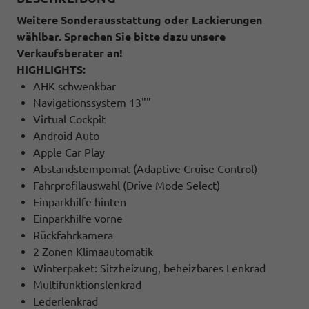
Weitere Sonderausstattung oder Lackierungen
wählbar. Sprechen Sie bitte dazu unsere
Verkaufsberater an!
HIGHLIGHTS:
AHK schwenkbar
Navigationssystem 13""
Virtual Cockpit
Android Auto
Apple Car Play
Abstandstempomat (Adaptive Cruise Control)
Fahrprofilauswahl (Drive Mode Select)
Einparkhilfe hinten
Einparkhilfe vorne
Rückfahrkamera
2 Zonen Klimaautomatik
Winterpaket: Sitzheizung, beheizbares Lenkrad
Multifunktionslenkrad
Lederlenkrad