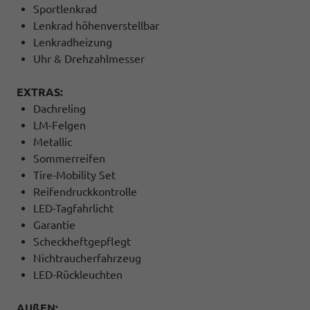
Sportlenkrad
Lenkrad höhenverstellbar
Lenkradheizung
Uhr & Drehzahlmesser
EXTRAS:
Dachreling
LM-Felgen
Metallic
Sommerreifen
Tire-Mobility Set
Reifendruckkontrolle
LED-Tagfahrlicht
Garantie
Scheckheftgepflegt
Nichtraucherfahrzeug
LED-Rückleuchten
AUßEN: