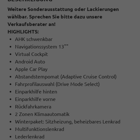
Weitere Sonderausstattung oder Lackierungen
wählbar. Sprechen Sie bitte dazu unsere
Verkaufsberater an!
HIGHLIGHTS:
AHK schwenkbar
Navigationssystem 13""
Virtual Cockpit
Android Auto
Apple Car Play
Abstandstempomat (Adaptive Cruise Control)
Fahrprofilauswahl (Drive Mode Select)
Einparkhilfe hinten
Einparkhilfe vorne
Rückfahrkamera
2 Zonen Klimaautomatik
Winterpaket: Sitzheizung, beheizbares Lenkrad
Multifunktionslenkrad
Lederlenkrad