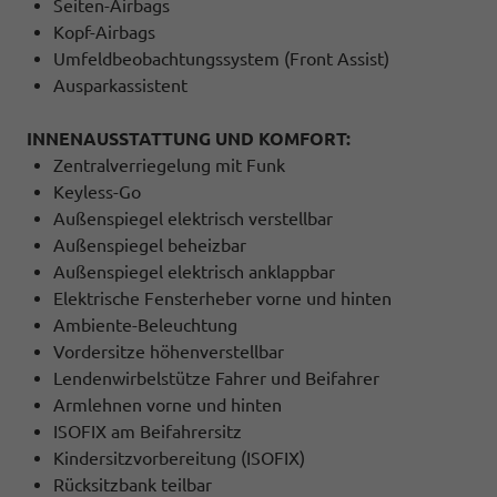
Seiten-Airbags
Kopf-Airbags
Umfeldbeobachtungssystem (Front Assist)
Ausparkassistent
INNENAUSSTATTUNG UND KOMFORT:
Zentralverriegelung mit Funk
Keyless-Go
Außenspiegel elektrisch verstellbar
Außenspiegel beheizbar
Außenspiegel elektrisch anklappbar
Elektrische Fensterheber vorne und hinten
Ambiente-Beleuchtung
Vordersitze höhenverstellbar
Lendenwirbelstütze Fahrer und Beifahrer
Armlehnen vorne und hinten
ISOFIX am Beifahrersitz
Kindersitzvorbereitung (ISOFIX)
Rücksitzbank teilbar