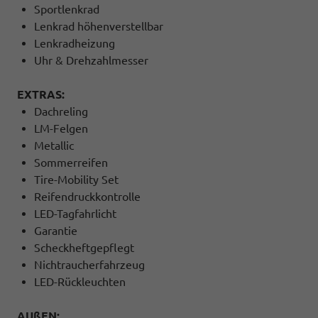
Sportlenkrad
Lenkrad höhenverstellbar
Lenkradheizung
Uhr & Drehzahlmesser
EXTRAS:
Dachreling
LM-Felgen
Metallic
Sommerreifen
Tire-Mobility Set
Reifendruckkontrolle
LED-Tagfahrlicht
Garantie
Scheckheftgepflegt
Nichtraucherfahrzeug
LED-Rückleuchten
AUßEN: