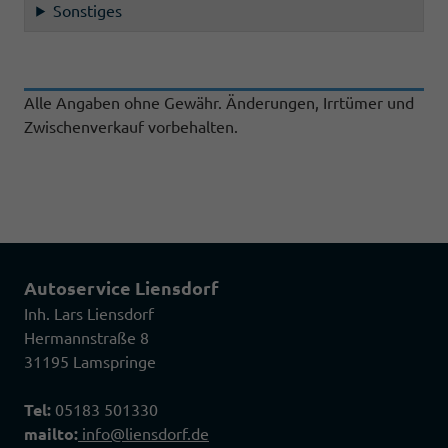
Sonstiges
Alle Angaben ohne Gewähr. Änderungen, Irrtümer und
Zwischenverkauf vorbehalten.
Autoservice Liensdorf
Inh. Lars Liensdorf
Hermannstraße 8
31195 Lamspringe
Tel:
05183 501330
mailto:
info@liensdorf.de