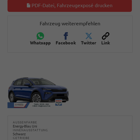
PDF-Datei, Fahrzeugexposé drucken
Fahrzeug weiterempfehlen
Whatsapp
Facebook
Twitter
Link
AUSSENFARBE
Energy-Blau Uni
INNENAUSSTATTUNG
Schwarz
GETRIEBE