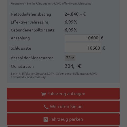
Finanzieren Sie Ihr Fahrzeug mit 6,99% effektivem Jahreszins
24.840,– €
Nettodarlehensbetrag
6,99%
Effektiver Jahreszins
6,99%
Gebundener Sollzinssatz
€
Anzahlung
€
Schlussrate
Anzahl der Monatsraten
304,– €
Monatsraten
Bank11. Effektiver Zinssatz:6,99%, Gebundener Sollzinssatz: 6,99%
unverbindliche Berechnung
Fahrzeug anfragen
Wir rufen Sie an
Fahrzeug parken