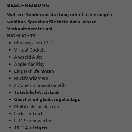
BESCHREIBUNG
Weitere Sonderausstattung oder Lackierungen
wählbar. Sprechen Sie bitte dazu unsere
Verkaufsberater an!
HIGHLIGHTS:
Mediasystem 13""
Virtual Cockpit
Android Auto
Apple Car Play
Einparkhilfe hinten
Rückfahrkamera
2 Zonen Klimaautomatik
Totwinkel-Assistent
Geschwindigkeitsregelanlage
Multifunktionslenkrad
Lederlenkrad
LED-Scheinwerfer
19"" Alufelgen