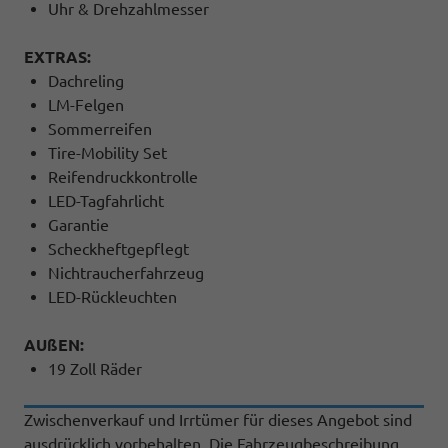
Uhr & Drehzahlmesser
EXTRAS:
Dachreling
LM-Felgen
Sommerreifen
Tire-Mobility Set
Reifendruckkontrolle
LED-Tagfahrlicht
Garantie
Scheckheftgepflegt
Nichtraucherfahrzeug
LED-Rückleuchten
AUßEN:
19 Zoll Räder
Zwischenverkauf und Irrtümer für dieses Angebot sind
ausdrücklich vorbehalten. Die Fahrzeugbeschreibung