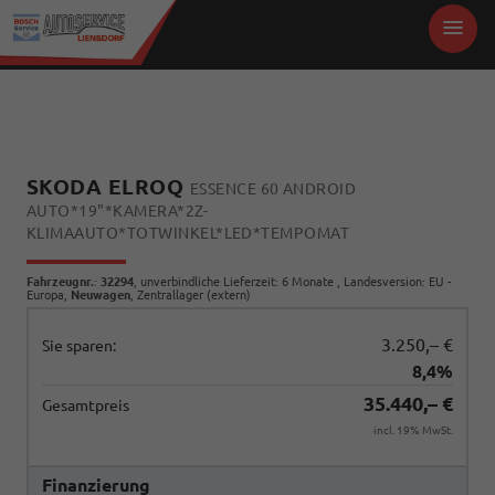
SKODA ELROQ
ESSENCE 60 ANDROID
AUTO*19"*KAMERA*2Z-
KLIMAAUTO*TOTWINKEL*LED*TEMPOMAT
Fahrzeugnr.
:
32294
, unverbindliche Lieferzeit:
6 Monate
, Landesversion: EU -
Europa,
Neuwagen
, Zentrallager (extern)
3.250,– €
Sie sparen:
8,4%
35.440,– €
Gesamtpreis
incl. 19% MwSt.
Finanzierung