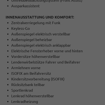
Umfeldbeobachtungssystem (Front Assist)
Ausparkassistent
INNENAUSSTATTUNG UND KOMFORT:
Zentralverriegelung mit Funk
Keyless-Go
Außenspiegel elektrisch verstellbar
Außenspiegel beheizbar
Außenspiegel elektrisch anklappbar
Elektrische Fensterheber vorne und hinten
Vordersitze höhenverstellbar
Lendenwirbelstütze Fahrer und Beifahrer
Armlehnen vorne
ISOFIX am Beifahrersitz
Kindersitzvorbereitung (ISOFIX)
Rücksitzbank teilbar
Sportlenkrad
Lenkrad höhenverstellbar
Lenkradheizung